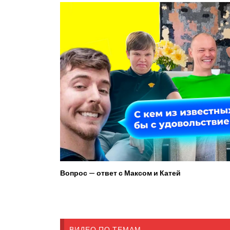
Вопрос — ответ с Максом и Катей
ВИДЕО ПО ТЕМАМ