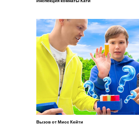
Инспекция комнаты Кати
Вызов от Мисс Кейти