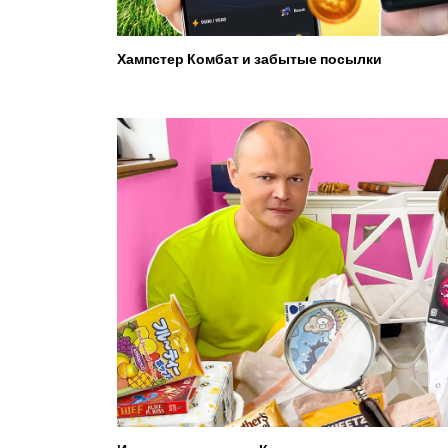
Хампстер Комбат и забытые посылки