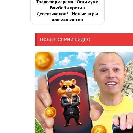
Трансформерами - Оптимус и
Бамблби против
Десептиконов! – Новые игры
для мальчиков
НОВЫЕ СЕРИИ ВИДЕО