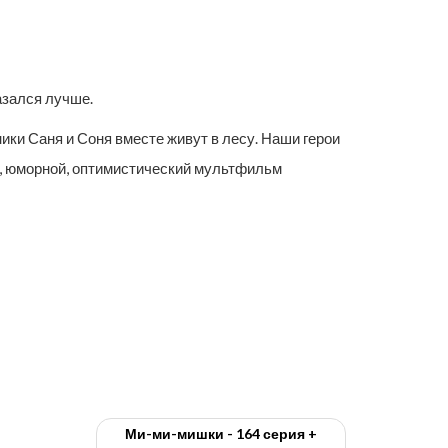
азался лучше.
ики Саня и Соня вместе живут в лесу. Наши герои
ый, юморной, оптимистический мультфильм
Ми-ми-мишки - 164 серия +