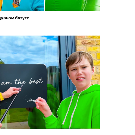
увном батуте