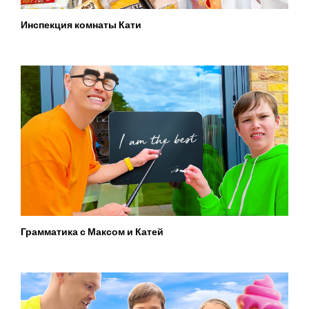
Инспекция комнаты Кати
Грамматика с Максом и Катей