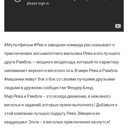
#Мультфильм #Рев и заводная команда рассказывает о
приключениях восьмилетнего мальчика Рева и его лучшего
друга Рамбла — мощного вездехода, который по характеру
напоминает верного и веселого пса. В мире Рева и Рамбла
#машинки живут бок о бок со своими лучшими друзьями-
людьми в дружном сообществе Фендер Бенд.
Мир Рева и Рамбла – это всегда движение, в нем много
веселья и заданий, которые нужно выполнять! Добавьте к
этой компании лучшую подругу Рева Эйвери и ее
квадроцикл Элли – и веселые приключения начнутся!