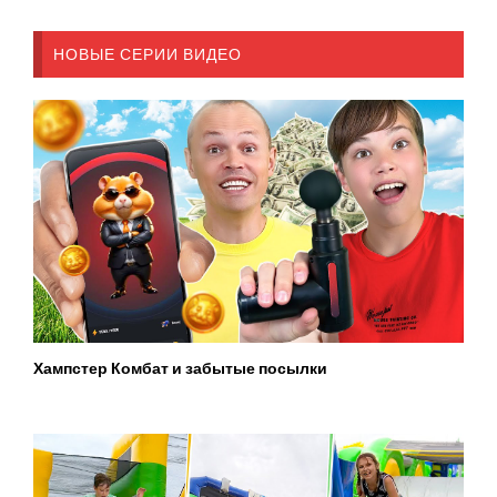
НОВЫЕ СЕРИИ ВИДЕО
Хампстер Комбат и забытые посылки