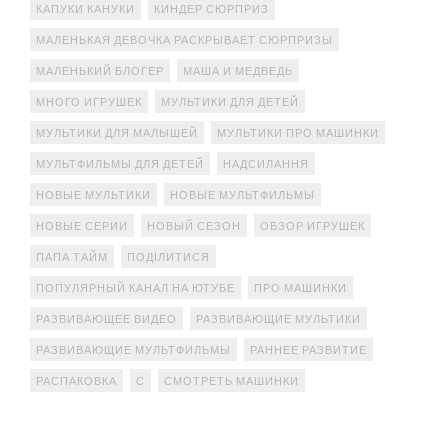
КАПУКИ КАНУКИ
КИНДЕР СЮРПРИЗ
МАЛЕНЬКАЯ ДЕВОЧКА РАСКРЫВАЕТ СЮРПРИЗЫ
МАЛЕНЬКИЙ БЛОГЕР
МАША И МЕДВЕДЬ
МНОГО ИГРУШЕК
МУЛЬТИКИ ДЛЯ ДЕТЕЙ
МУЛЬТИКИ ДЛЯ МАЛЫШЕЙ
МУЛЬТИКИ ПРО МАШИНКИ
МУЛЬТФИЛЬМЫ ДЛЯ ДЕТЕЙ
НАДСИЛАННЯ
НОВЫЕ МУЛЬТИКИ
НОВЫЕ МУЛЬТФИЛЬМЫ
НОВЫЕ СЕРИИ
НОВЫЙ СЕЗОН
ОБЗОР ИГРУШЕК
ПАПА ТАЙМ
ПОДІЛИТИСЯ
ПОПУЛЯРНЫЙ КАНАЛ НА ЮТУБЕ
ПРО МАШИНКИ
РАЗВИВАЮЩЕЕ ВИДЕО
РАЗВИВАЮЩИЕ МУЛЬТИКИ
РАЗВИВАЮЩИЕ МУЛЬТФИЛЬМЫ
РАННЕЕ РАЗВИТИЕ
РАСПАКОВКА
С
СМОТРЕТЬ МАШИНКИ