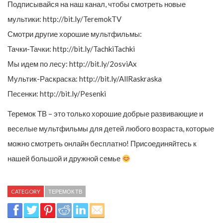
Подписывайся на наш канал, чтобы смотреть новые
мультики: http://bit.ly/TeremokTV
Смотри другие хорошие мультфильмы:
Тачки-Тачки: http://bit.ly/TachkiTachki
Мы идем по лесу: http://bit.ly/2osviAx
Мультик-Раскраска: http://bit.ly/AllRaskraska
Песенки: http://bit.ly/Pesenki
Теремок ТВ – это только хорошие добрые развивающие и
веселые мультфильмы для детей любого возраста, которые
можно смотреть онлайн бесплатно! Присоединяйтесь к
нашей большой и дружной семье
CATEGORY
ТЕРЕМОК ТВ