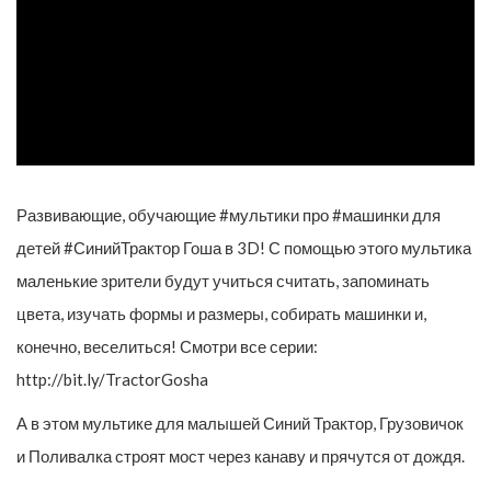
Развивающие, обучающие #мультики про #машинки для
детей #СинийТрактор Гоша в 3D! С помощью этого мультика
маленькие зрители будут учиться считать, запоминать
цвета, изучать формы и размеры, собирать машинки и,
конечно, веселиться! Смотри все серии:
http://bit.ly/TractorGosha
А в этом мультике для малышей Синий Трактор, Грузовичок
и Поливалка строят мост через канаву и прячутся от дождя.