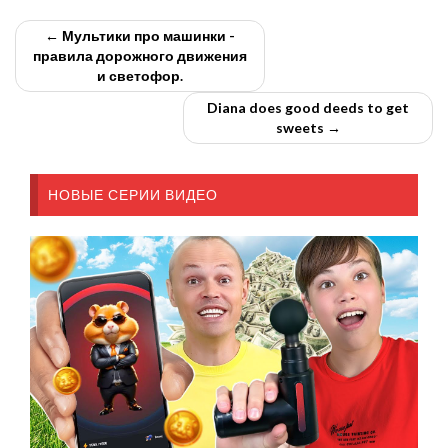
← Мультики про машинки -
правила дорожного движения
и светофор.
Diana does good deeds to get
sweets →
НОВЫЕ СЕРИИ ВИДЕО