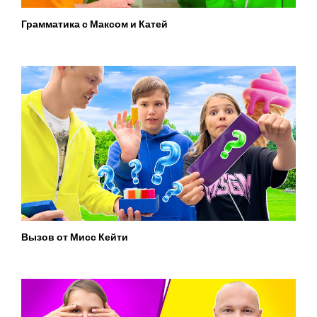
Грамматика с Максом и Катей
Вызов от Мисс Кейти