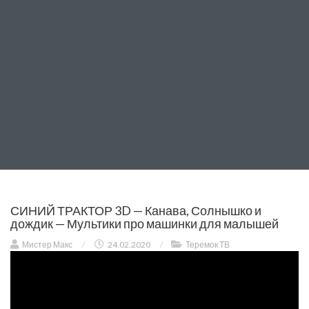
СИНИЙ ТРАКТОР 3D — Канава, Солнышко и
дождик — Мультики про машинки для малышей
Мистер Макс
/
24.02.2020
/
Теремок ТВ