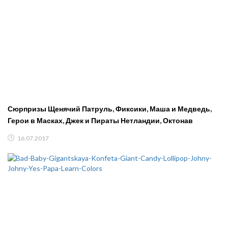
Сюрпризы Щенячий Патруль, Фиксики, Маша и Медведь,
Герои в Масках, Джек и Пираты Нетландии, Октонав
16.07.2017