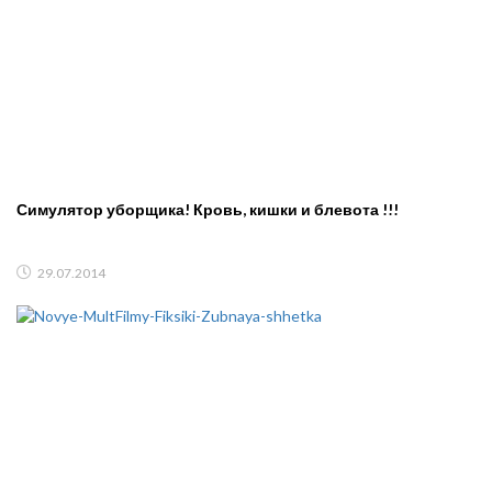
Симулятор уборщика! Кровь, кишки и блевота !!!
29.07.2014