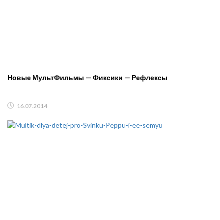
Новые МультФильмы — Фиксики — Рефлексы
16.07.2014