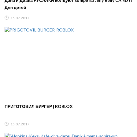
Дана и Диана РУСАЛКИ колдуют конфеты Jelly Belly CANDY!
Для детей
15.07.2017
ПРИГОТОВИЛ БУРГЕР | ROBLOX
15.07.2017