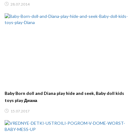
28.07.2014
Baby Born doll and Diana play hide and seek, Baby doll kids
toys play Диана
15.07.2017