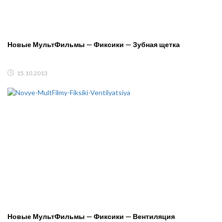
Новые МультФильмы — Фиксики — Зубная щетка
15.10.2013
Новые МультФильмы — Фиксики — Вентиляция