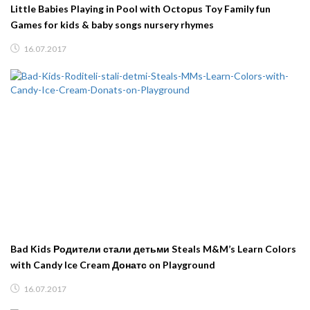
Little Babies Playing in Pool with Octopus Toy Family fun
Games for kids & baby songs nursery rhymes
16.07.2017
Bad Kids Родители стали детьми Steals M&M’s Learn Colors
with Candy Ice Cream Донатс on Playground
16.07.2017