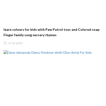
learn colours for kids with Paw Patrol toys and Colored soap
Finger family song nursery rhymes
17.07.2017