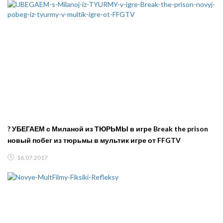
? УБЕГАЕМ с Миланой из ТЮРЬМЫ в игре Break the prison
новый побег из тюрьмы в мультик игре от FFGTV
16.07.2017