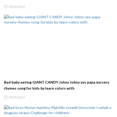
29.09.2017
Bad baby eating GIANT CANDY Johny Johny yes papa nursery
rhymes song for kids by learn colors with
29.09.2017