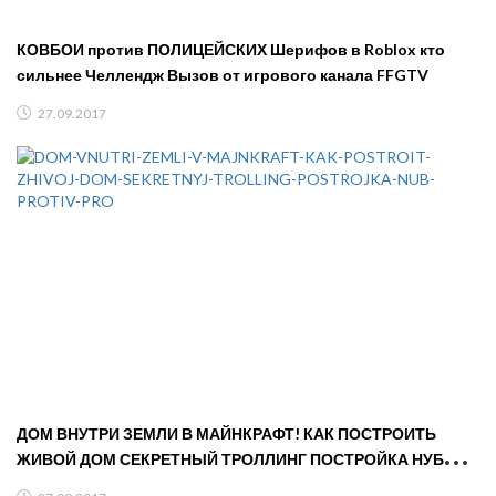
КОВБОИ против ПОЛИЦЕЙСКИХ Шерифов в Roblox кто
сильнее Челлендж Вызов от игрового канала FFGTV
27.09.2017
ДОМ ВНУТРИ ЗЕМЛИ В МАЙНКРАФТ! КАК ПОСТРОИТЬ
ЖИВОЙ ДОМ СЕКРЕТНЫЙ ТРОЛЛИНГ ПОСТРОЙКА НУБ
ПРОТИВ ПРО