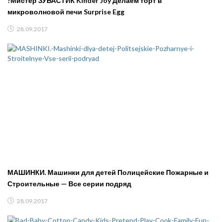
?Мистер ЗУБАСТИК Kinder Joy Делаем торт в
микроволновой печи Surprise Egg
28.09.2017
МАШИНКИ. Машинки для детей Полицейские Пожарные и
Строительные — Все серии подряд
28.09.2017