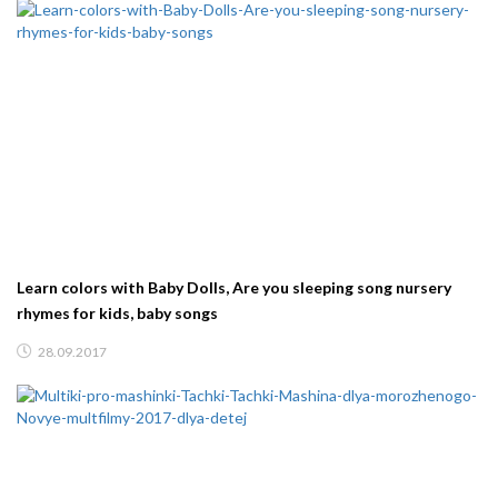
Learn colors with Baby Dolls, Are you sleeping song nursery
rhymes for kids, baby songs
28.09.2017