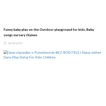
Funny baby play on the Outdoor playground for kids, Baby
songs nursery rhymes
04.09.2017