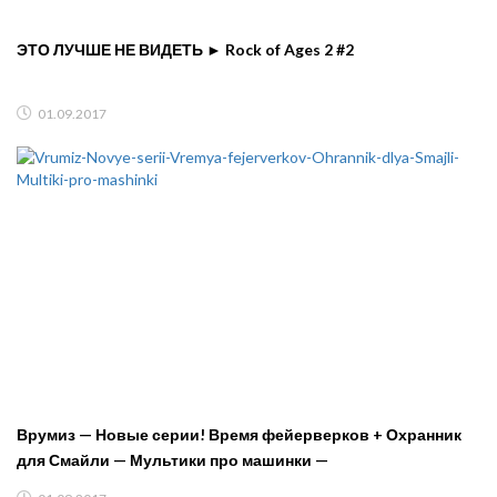
ЭТО ЛУЧШЕ НЕ ВИДЕТЬ ► Rock of Ages 2 #2
01.09.2017
Врумиз — Новые серии! Время фейерверков + Охранник
для Смайли — Мультики про машинки —