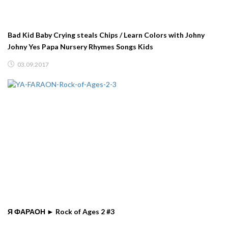
Bad Kid Baby Crying steals Chips / Learn Colors with Johny
Johny Yes Papa Nursery Rhymes Songs Kids
03.09.2017
Я ФАРАОН ► Rock of Ages 2 #3