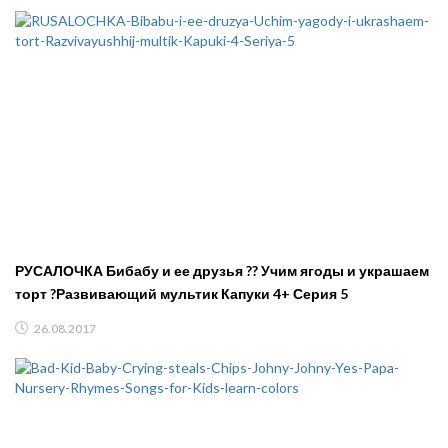
РУСАЛОЧКА Бибабу и ее друзья ?? Учим ягоды и украшаем
торт ?Развивающий мультик Капуки 4+ Серия 5
26.08.2017