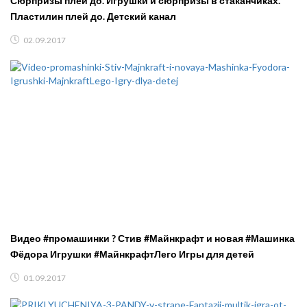
Сюрпризы плей до. Игрушки и сюрпризы в стаканчиках.
Пластилин плей до. Детский канал
02.09.2017
Видео #промашинки ? Стив #Майнкрафт и новая #Машинка
Фёдора Игрушки #МайнкрафтЛего Игры для детей
01.09.2017