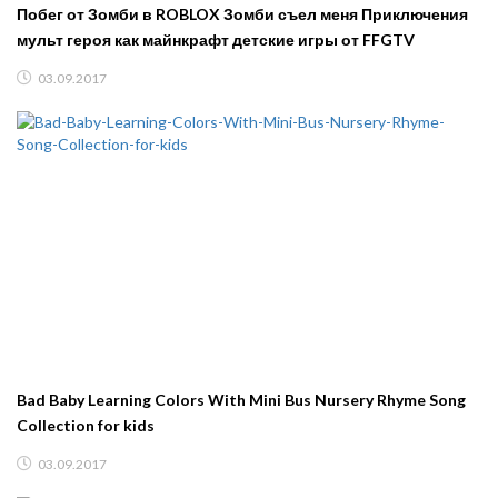
Побег от Зомби в ROBLOX Зомби съел меня Приключения
мульт героя как майнкрафт детские игры от FFGTV
03.09.2017
Bad Baby Learning Colors With Mini Bus Nursery Rhyme Song
Collection for kids
03.09.2017