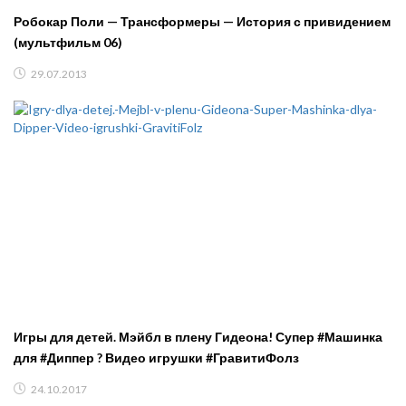
Робокар Поли — Трансформеры — История с привидением
(мультфильм 06)
29.07.2013
Игры для детей. Мэйбл в плену Гидеона! Супер #Машинка
для #Диппер ? Видео игрушки #ГравитиФолз
24.10.2017