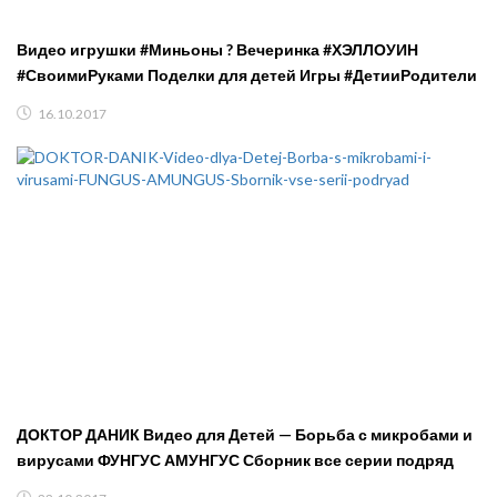
Видео игрушки #Миньоны ? Вечеринка #ХЭЛЛОУИН
#СвоимиРуками Поделки для детей Игры #ДетииРодители
16.10.2017
ДОКТОР ДАНИК Видео для Детей — Борьба с микробами и
вирусами ФУНГУС АМУНГУС Сборник все серии подряд