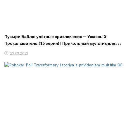
Пузыри Баблс: улётные приключения — Ужасный
Прокалыватель (15 серия) | Прикольный мультик для
детей
25.05.2015