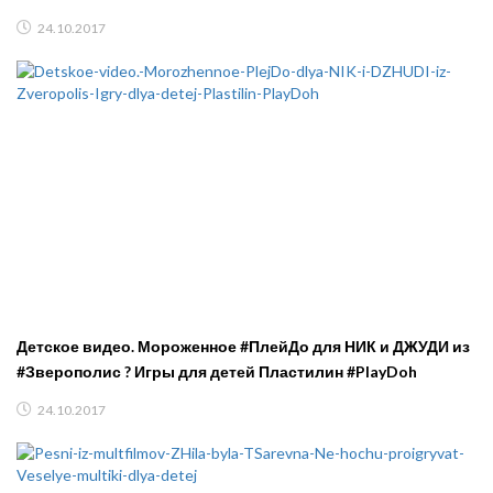
24.10.2017
Детское видео. Мороженное #ПлейДо для НИК и ДЖУДИ из
#Зверополис ? Игры для детей Пластилин #PlayDoh
24.10.2017