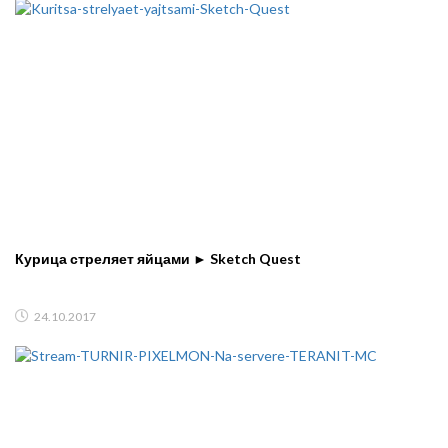
Курица стреляет яйцами ► Sketch Quest
24.10.2017