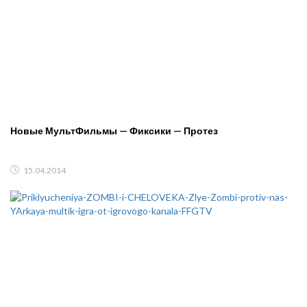
Новые МультФильмы — Фиксики — Протез
15.04.2014