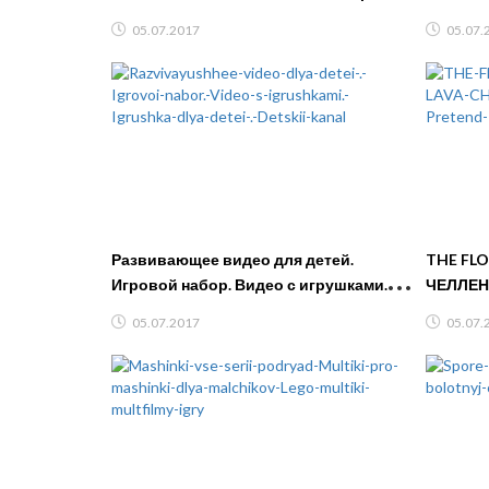
кухонную плиту и печет пирог ?!
05.07.2017
05.07.
Развивающее видео для детей.
THE FLO
Игровой набор. Видео с игрушками.
ЧЕЛЛЕНД
Игрушка для детей. Детский канал
Playtim
05.07.2017
05.07.