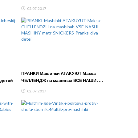
и ЛОЛ
??? Видео для детей с игрушками
05.07.2017
ПРАНКИ Машинки АТАКУЮТ Макса
део для детей
ЧЕЛЛЕНДЖ на машинах ВСЕ НАШИ
МАШИНЫ метр SNICKERS Pranks для
02.07.2017
детей