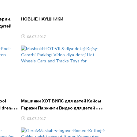
серии!
НОВЫЕ НАУШНИКИ
детей
06.07.2017
ool
Машинки ХОТ ВИЛС для детей Кейсы
ldren
Гаражи Паркинги Видео для детей Hot
Wheels Cars and Tracks Toys for
05.07.2017