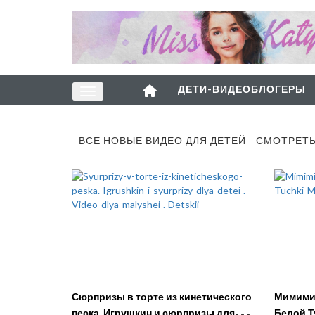
ДЕТИ-ВИДЕОБЛОГЕРЫ
ВСЕ НОВЫЕ ВИДЕО ДЛЯ ДЕТЕЙ - СМОТРЕТ
Сюрпризы в торте из кинетического
Мимими
песка. Игрушкин и сюрпризы для
Белой Т