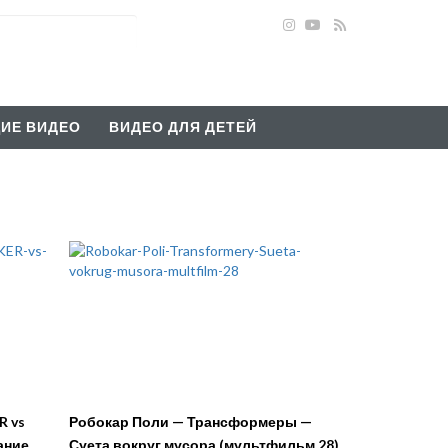
ИЕ ВИДЕО
ВИДЕО ДЛЯ ДЕТЕЙ
R vs
Робокар Поли — Трансформеры —
ание
Суета вокруг мусора (мультфильм 28)