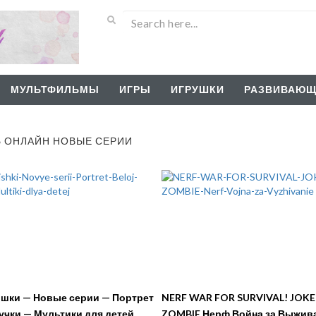
МУЛЬТФИЛЬМЫ
ИГРЫ
ИГРУШКИ
РАЗВИВАЮЩ
Ь ОНЛАЙН НОВЫЕ СЕРИИ
шки — Новые серии — Портрет
NERF WAR FOR SURVIVAL! JOKE
учки — Мультики для детей
ZOMBIE Нерф Война за Выжив