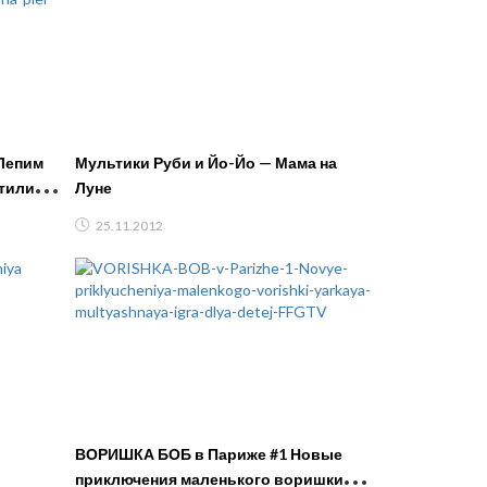
 Лепим
Мультики Руби и Йо-Йо — Мама на
тилина
Луне
25.11.2012
ВОРИШКА БОБ в Париже #1 Новые
приключения маленького воришки