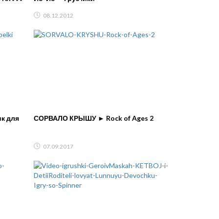
08.12.2012
к для
СОРВАЛО КРЫШУ ► Rock of Ages 2
07.09.2017