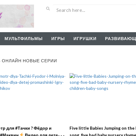
МУЛЬТФИЛЬМЫ
ИГРЫ
ИГРУШКИ
РАЗВИВАЮЩ
Ь ОНЛАЙН НОВЫЕ СЕРИИ
тр для #Тачки ? Фёдор и
Five little Babies Jumping on the
 #Маквин
Видео для детей
song, five bad baby nursery rhyme