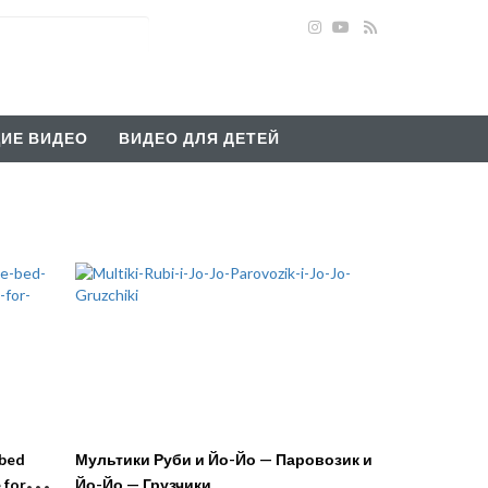
ИЕ ВИДЕО
ВИДЕО ДЛЯ ДЕТЕЙ
 bed
Мультики Руби и Йо-Йо — Паровозик и
 for
Йо-Йо — Грузчики