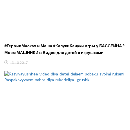
#ГероивМасках и Маша #КапукиКануки игры у БАССЕЙНА ?
Моем МАШИНКИ в Видео для детей с игрушками
13.10.2017