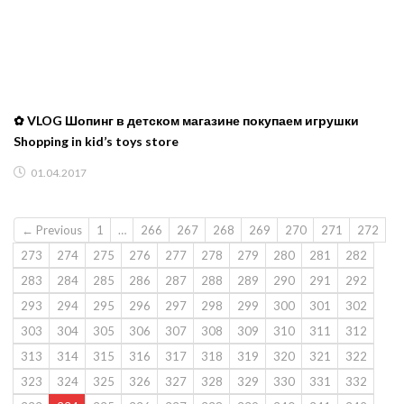
✿ VLOG Шопинг в детском магазине покупаем игрушки
Shopping in kid’s toys store
01.04.2017
← Previous
1
…
266
267
268
269
270
271
272
273
274
275
276
277
278
279
280
281
282
283
284
285
286
287
288
289
290
291
292
293
294
295
296
297
298
299
300
301
302
303
304
305
306
307
308
309
310
311
312
313
314
315
316
317
318
319
320
321
322
323
324
325
326
327
328
329
330
331
332