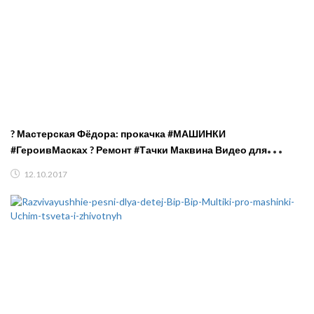
? Мастерская Фёдора: прокачка #МАШИНКИ
#ГероивМасках ? Ремонт #Тачки Маквина Видео для
мальчиков
12.10.2017