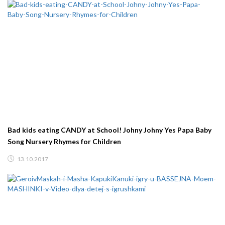
Bad kids eating CANDY at School! Johny Johny Yes Papa Baby
Song Nursery Rhymes for Children
13.10.2017