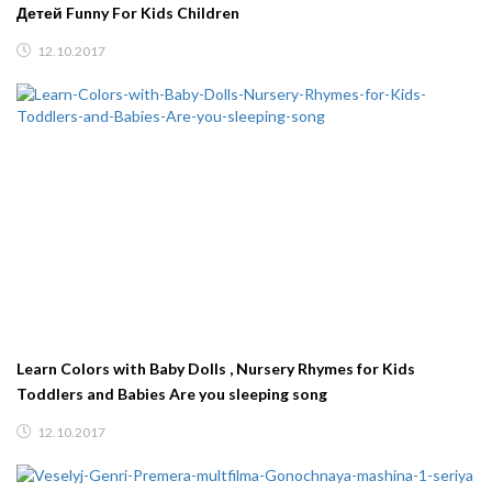
Детей Funny For Kids Children
12.10.2017
Learn Colors with Baby Dolls , Nursery Rhymes for Kids
Toddlers and Babies Are you sleeping song
12.10.2017