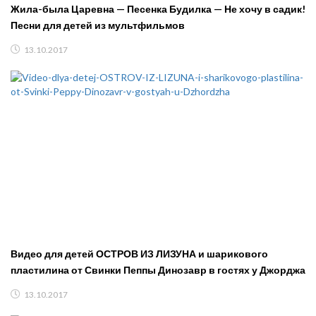
Жила-была Царевна — Песенка Будилка — Не хочу в садик!
Песни для детей из мультфильмов
13.10.2017
Видео для детей ОСТРОВ ИЗ ЛИЗУНА и шарикового
пластилина от Свинки Пеппы Динозавр в гостях у Джорджа
13.10.2017