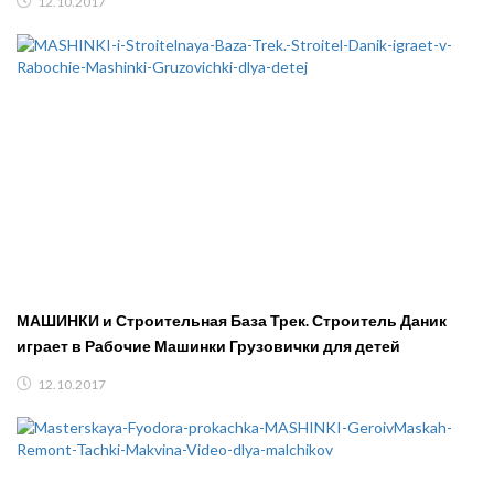
12.10.2017
МАШИНКИ и Строительная База Трек. Строитель Даник
играет в Рабочие Машинки Грузовички для детей
12.10.2017