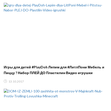
Игры для детей #PlayDoh Лепим для #ЛитлПони Мебель и
Пиццу ? Набор ПЛЕЙ ДО Пластилин Видео игрушки
13.10.2017