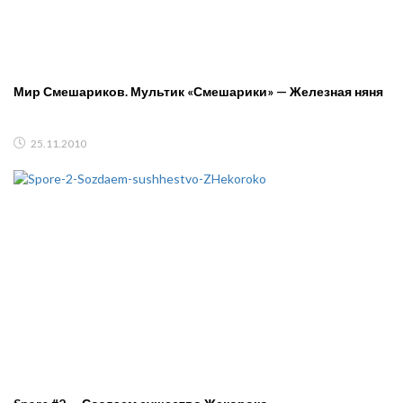
Мир Смешариков. Мультик «Смешарики» — Железная няня
25.11.2010