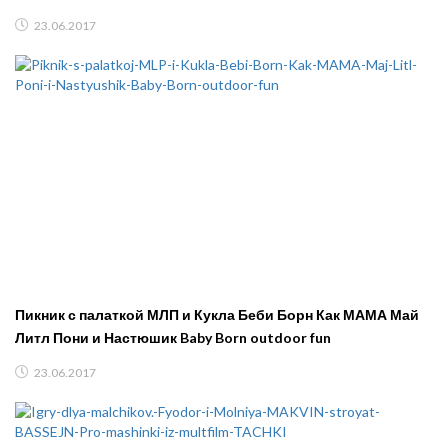
23.06.2017
Пикник с палаткой МЛП и Кукла Беби Борн Как МАМА Май
Литл Пони и Настюшик Baby Born outdoor fun
23.06.2017