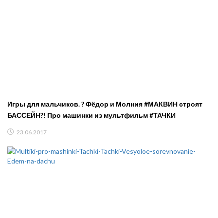
Игры для мальчиков. ? Фёдор и Молния #МАКВИН строят
БАССЕЙН?! Про машинки из мультфильм #ТАЧКИ
23.06.2017