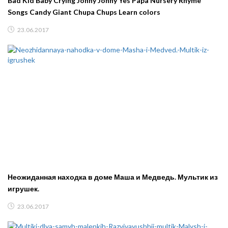
Bad Kid Baby Crying Johny Johny Yes Papa Nursery Rhyme
Songs Candy Giant Chupa Chups Learn colors
23.06.2017
Неожиданная находка в доме Маша и Медведь. Мультик из
игрушек.
23.06.2017