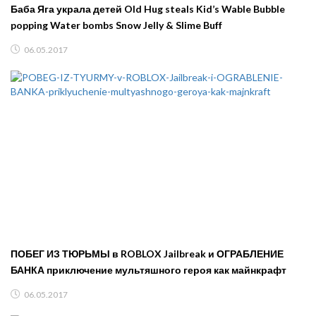
Баба Яга украла детей Old Hug steals Kid’s Wable Bubble
popping Water bombs Snow Jelly & Slime Buff
06.05.2017
ПОБЕГ ИЗ ТЮРЬМЫ в ROBLOX Jailbreak и ОГРАБЛЕНИЕ
БАНКА приключение мультяшного героя как майнкрафт
06.05.2017