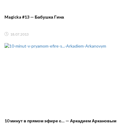
Magicka #13 — Бабушка Гина
18.07.2013
10 минут в прямом эфире с… — Аркадием Аркановым