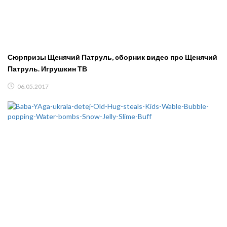
Сюрпризы Щенячий Патруль, сборник видео про Щенячий
Патруль. Игрушкин ТВ
06.05.2017