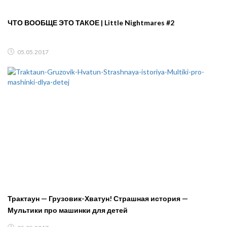
ЧТО ВООБЩЕ ЭТО ТАКОЕ | Little Nightmares #2
05.05.2017
Трактаун — Грузовик-Хватун! Страшная история —
Мультики про машинки для детей