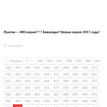
Лунтик — 480 серия? ? ? Аквапарк? Новая серия 2017 года!
05.05.2017
← Previous
1
…
335
336
337
338
339
340
341
342
343
344
345
346
347
348
349
350
351
352
353
354
355
356
357
358
359
360
361
362
363
364
365
366
367
368
369
370
371
372
373
374
375
376
377
378
379
380
381
382
383
384
385
386
387
388
389
390
391
392
393
394
395
396
397
398
399
400
401