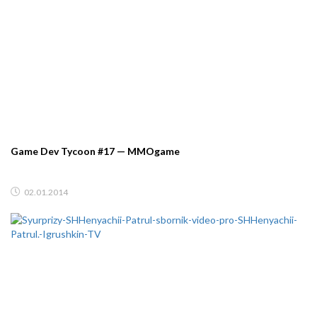
Game Dev Tycoon #17 — MMOgame
02.01.2014