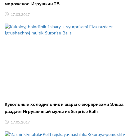
мороженое. Игрушкин ТВ
17.05.2017
Кукольный холодильник и шары с сюрпризами Эльза
раздает Игрушечный мультик Surprise Balls
17.05.2017