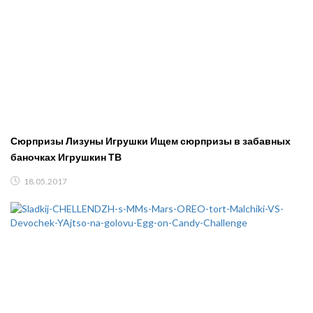
Сюрпризы Лизуны Игрушки Ищем сюрпризы в забавных
баночках Игрушкин ТВ
18.05.2017