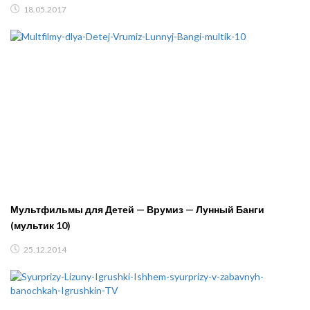
18.05.2017
Мультфильмы для Детей — Врумиз — Лунный Банги
(мультик 10)
25.12.2014