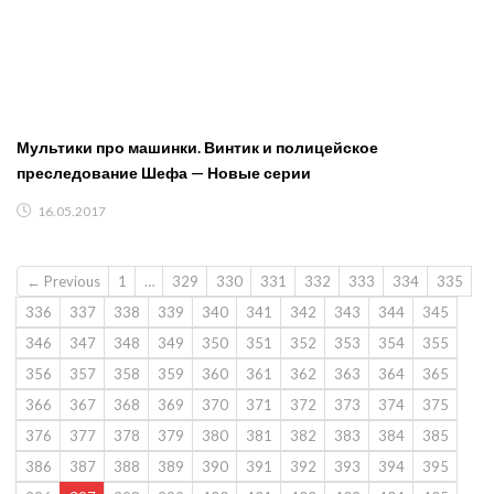
Мультики про машинки. Винтик и полицейское
преследование Шефа — Новые серии
16.05.2017
← Previous
1
…
329
330
331
332
333
334
335
336
337
338
339
340
341
342
343
344
345
346
347
348
349
350
351
352
353
354
355
356
357
358
359
360
361
362
363
364
365
366
367
368
369
370
371
372
373
374
375
376
377
378
379
380
381
382
383
384
385
386
387
388
389
390
391
392
393
394
395