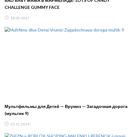
BАD BABY МАМА в МАРМЕЛАДЕ! LOTS OF CANDY
CHALLENGE GUMMY FACE
18.05.2017
Мультфильмы для Детей — Врумиз — Загадочная дорога
(мультик 9)
25.12.2014