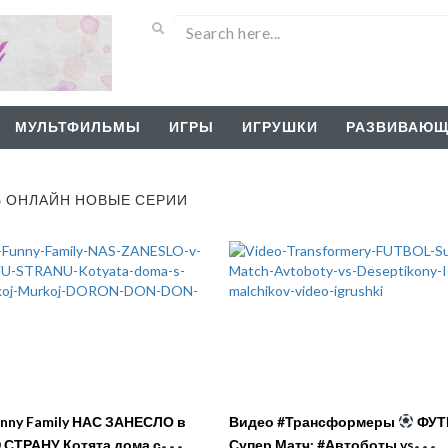
МУЛЬТФИЛЬМЫ
ИГРЫ
ИГРУШКИ
РАЗВИВАЮЩ
Ь ОНЛАЙН НОВЫЕ СЕРИИ
mily НАС ЗАНЕСЛО в
Видео #Трансформеры
ФУТ
СТРАНУ Котята дома с
Супер Матч: #Автоботы vs