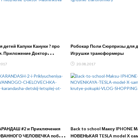
я детей Капуки Кануки ? про
Робокар Поли Сюрпризы для детей
. Приложение Доктор
Игрушки трансформеры
ова
2017
20.08.2017
АРАНДАШ #2 и Приключения
Back to school Максу IPHONE 
ВАННОГО ЧЕЛОВЕЧКА побег
НОВЕНЬКАЯ TESLA model X са