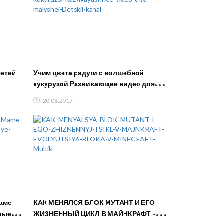
Учим цвета радуги с волшебной
кукурузой Развивающее видео для
малышей Детский канал
20.08.2017
Маме
КАК МЕНЯЛСЯ БЛОК МУТАНТ И ЕГО
мые
ЖИЗНЕННЫЙ ЦИКЛ В МАЙНКРАФТ ~