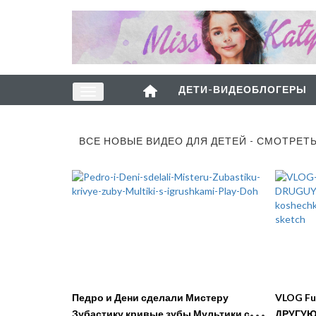
ДЕТИ-ВИДЕОБЛОГЕРЫ
ВСЕ НОВЫЕ ВИДЕО ДЛЯ ДЕТЕЙ - СМОТРЕТ
Педро и Дени сделали Мистеру
VLOG Funny Fa
Зубастику кривые зубы Мультики с
ДРУГУЮ 