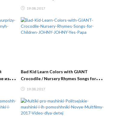
NG
ЭВОЛЮЦИЯ БЛОКА В MINECRAFT
19.08.2017
Мультик
̆
Bad Kid Learn Colors with GIANT
е из
Crocodile / Nursery Rhymes Songs for
Children JOHNY JOHNY Yes Papa
19.08.2017