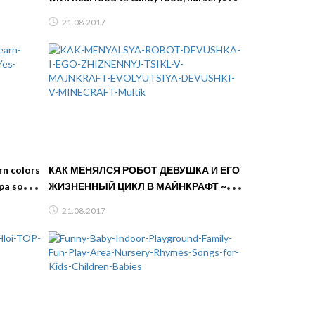
ков
rhymes for kids songs
21.08.2017
rn colors
КАК МЕНЯЛСЯ РОБОТ ДЕВУШКА И ЕГО
pa song
ЖИЗНЕННЫЙ ЦИКЛ В МАЙНКРАФТ ~
ЭВОЛЮЦИЯ ДЕВУШКИ В MINECRAFT
21.08.2017
Мультик