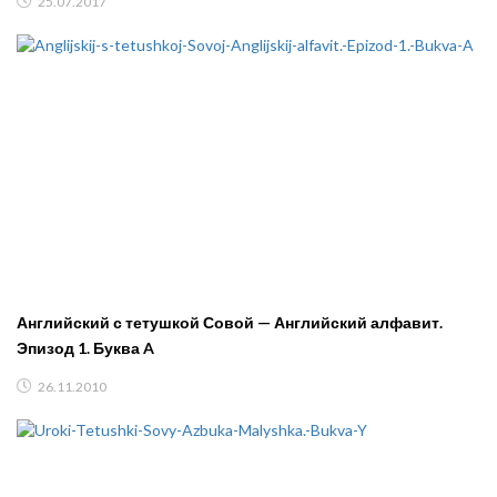
25.07.2017
Английский с тетушкой Совой — Английский алфавит.
Эпизод 1. Буква A
26.11.2010