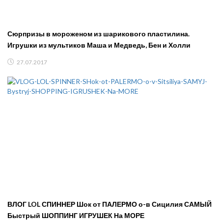
Сюрпризы в мороженом из шарикового пластилина.
Игрушки из мультиков Маша и Медведь, Бен и Холли
27.07.2017
ВЛОГ LOL СПИННЕР Шок от ПАЛЕРМО о-в Сицилия САМЫЙ
Быстрый ШОППИНГ ИГРУШЕК На МОРЕ