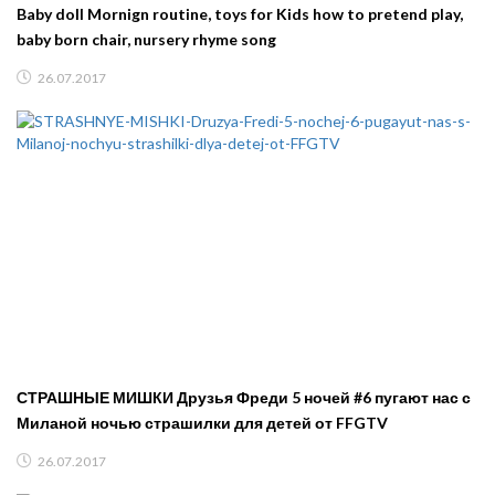
Baby doll Mornign routine, toys for Kids how to pretend play,
baby born chair, nursery rhyme song
26.07.2017
СТРАШНЫЕ МИШКИ Друзья Фреди 5 ночей #6 пугают нас с
Миланой ночью страшилки для детей от FFGTV
26.07.2017