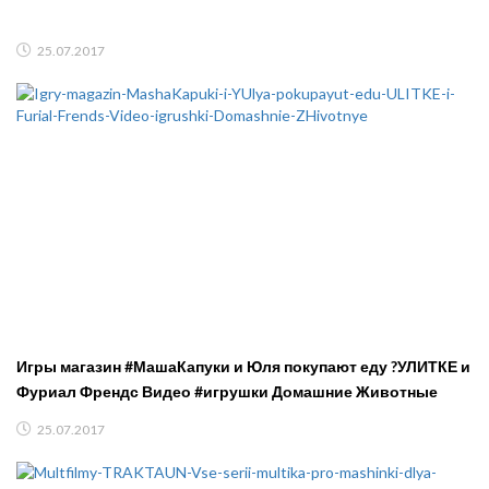
25.07.2017
Игры магазин #МашаКапуки и Юля покупают еду ?УЛИТКЕ и
Фуриал Френдс Видео #игрушки Домашние Животные
25.07.2017