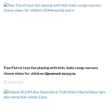
Paw Patrol toys fun playing with kids, baby songs nursery
rhyme video for children Щенячий патруль
27.07.2017