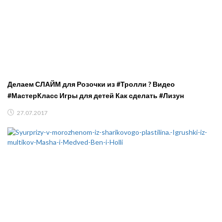
Делаем СЛАЙМ для Розочки из #Тролли ? Видео
#МастерКласс Игры для детей Как сделать #Лизун
27.07.2017