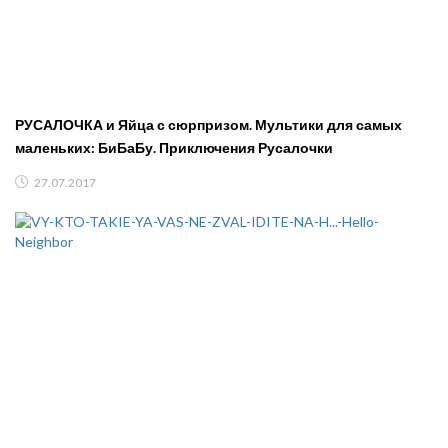
РУСАЛОЧКА и Яйца с сюрпризом. Мультики для самых
маленьких: БиБаБу. Приключения Русалочки
27.07.2017