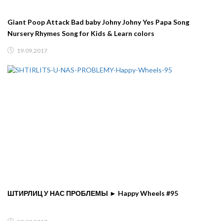
Giant Poop Attack Bad baby Johny Johny Yes Papa Song
Nursery Rhymes Song for Kids & Learn colors
19.09.2017
ШТИРЛИЦ У НАС ПРОБЛЕМЫ ► Happy Wheels #95