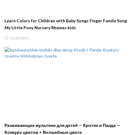
Learn Colors for Children with Baby Songs Finger Family Song
My Little Pony Nursery Rhymes kids
21.09.2017
Развивающие мультики для детей — Кротик и Панда —
Конкурс цветов + Волшебные цвета