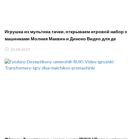
Игрушка из мультика тачки, открываем игровой набор с
машинками Молния Маквин и Диноко Видео для де
20.09.2017