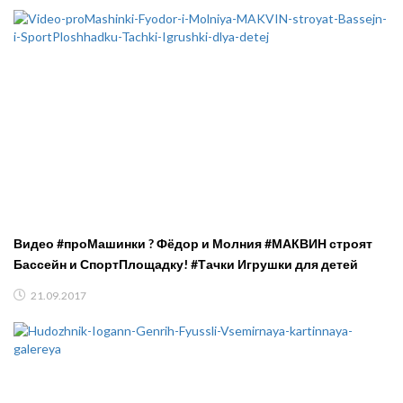
Видео #проМашинки ? Фёдор и Молния #МАКВИН строят
Бассейн и СпортПлощадку! #Тачки Игрушки для детей
21.09.2017