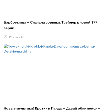
Барбоскины — Сначала сорняки. Трейлер к новой 177
серии.
19.09.2017
Новые мультики! Кротик и Панда — Давай обнимемся +