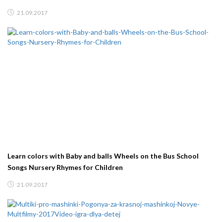
21.09.2017
Learn colors with Baby and balls Wheels on the Bus School
Songs Nursery Rhymes for Children
21.09.2017