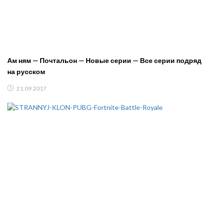
Ам ням — Почтальон — Новые серии — Все серии подряд
на русском
21.09.2017