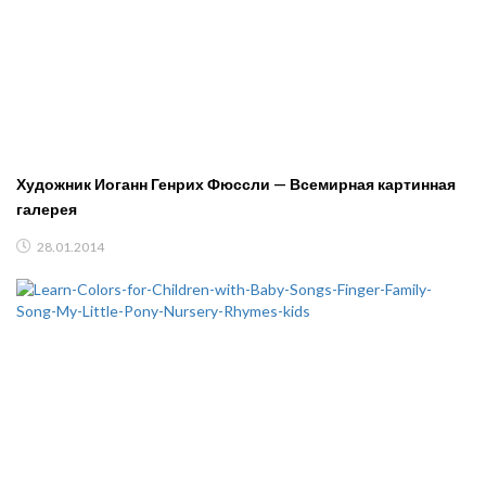
Художник Иоганн Генрих Фюссли — Всемирная картинная
галерея
28.01.2014