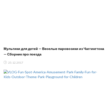
Мультики для детей — Веселые паровозики из Чаггингтона
— Сборник про поезда
25.12.2017