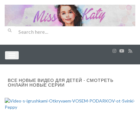
ВСЕ НОВЫЕ ВИДЕО ДЛЯ ДЕТЕЙ - СМОТРЕТЬ
ОНЛАЙН НОВЫЕ СЕРИИ