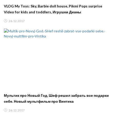
VLOG My Toys: Sky, Barbie doll house, Pikmi Pops surprise
Video for kids and toddlers, Игрушки Дианы
26.12.2017
Мультик про Новый Год. Шеф решил забрать все подарки
себе. Новый мультфильм про Винтика
26.12.2017