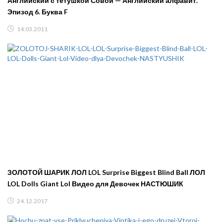
Английский с тетушкой Совой — Английский алфавит.
Эпизод 6. Буква F
14.03.2011
ЗОЛОТОЙ ШАРИК ЛОЛ LOL Surprise Biggest Blind Ball ЛОЛ
LOL Dolls Giant Lol Видео для Девочек НАСТЮШИК
24.12.2017