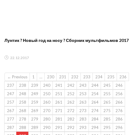
Лунтик ? Новый год на носу ? Сборник мультфильмов 2017
22.12.2017
← Previous
1
…
230
231
232
233
234
235
236
237
238
239
240
241
242
243
244
245
246
247
248
249
250
251
252
253
254
255
256
257
258
259
260
261
262
263
264
265
266
267
268
269
270
271
272
273
274
275
276
277
278
279
280
281
282
283
284
285
286
287
288
289
290
291
292
293
294
295
296