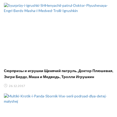
Сюрпризы и игрушки Щенячий патруль, Доктор Плюшевая,
Энгри Бердс, Маша и Медведь, Тролли Игрушкин
26.12.2017