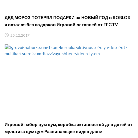
ДЕД МОРОЗ ПОТЕРЯЛ ПОДАРКИ на НОВЫЙ ГОД в ROBLOX
я остался без подарков Игровой летсплей от FFGTV
25.12.2017
Игровой набор цум цум, коробка активностей для детей от
мультика цум цум Развивающее видео для м