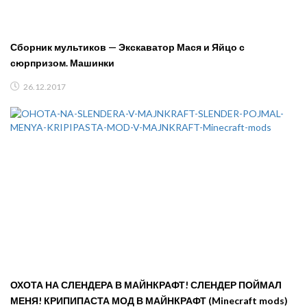
Сборник мультиков — Экскаватор Мася и Яйцо с
сюрпризом. Машинки
26.12.2017
ОХОТА НА СЛЕНДЕРА В МАЙНКРАФТ! СЛЕНДЕР ПОЙМАЛ
МЕНЯ! КРИПИПАСТА МОД В МАЙНКРАФТ (Minecraft mods)