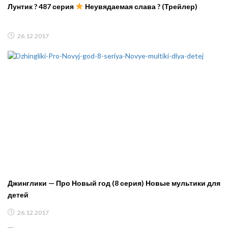
Лунтик ? 487 серия
Неувядаемая слава ? (Трейлер)
26.12.2017
Джинглики — Про Новый год (8 серия) Новые мультики для
детей
26.12.2017