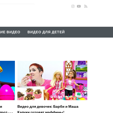
ИЕ ВИДЕО
ВИДЕО ДЛЯ ДЕТЕЙ
ем
Видео для девочек: Барби и Маша
 против
Капуки готовят маффины!