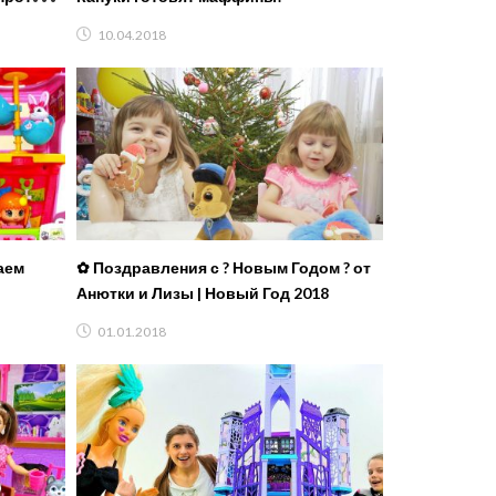
10.04.2018
аем
✿ Поздравления с ? Новым Годом ? от
Анютки и Лизы | Новый Год 2018
01.01.2018