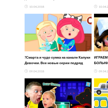
FOOD vs
10.04.2018
10.04.
?Смарта и чудо сумка на канале Капуки
ИГРАЕМ 
Девочки. Все новые серии подряд
БОЛЬНИЦ
больнице Настя 
09.04.2018
09.04.
БЛАЙЗ 