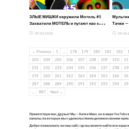
ЗЛЫЕ МИШКИ окружили Мотель #5
Мультик
Захватили МОТЕЛЬ и пугают нас с
Тачки —
Миланой ночью игровой LetsPlay
— Сериа
09.04.2018
09.04.
FFGTV
← Previous
1
…
178
179
180
181
182
203
204
205
206
207
208
209
210
21
231
232
233
234
235
236
237
238
23
259
260
261
262
263
264
265
266
26
287
288
289
290
291
292
293
294
29
…
887
Next →
Приветствую вас, друзья! Мы — Катя и Макс, но в мире YouTube
каналы, на которых мы с удовольствием делимся своими при
Добро пожаловать на наш сайт, где вы можете найти все наши 