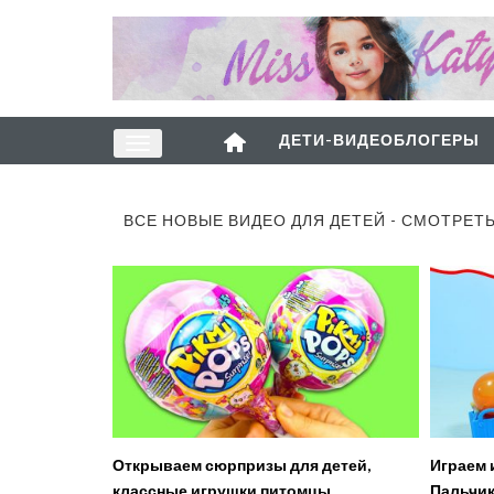
ДЕТИ-ВИДЕОБЛОГЕРЫ
ВСЕ НОВЫЕ ВИДЕО ДЛЯ ДЕТЕЙ - СМОТРЕТ
Открываем сюрпризы для детей,
Играем и Учим Поём песенку
классные игрушки питомцы
Пальчик