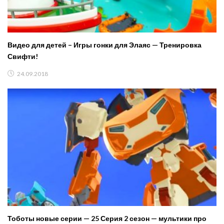
Видео для детей – Игры гонки для Элаяс — Тренировка
Свифти!
24.09.2018
Тоботы новые серии — 25 Серия 2 сезон — мультики про