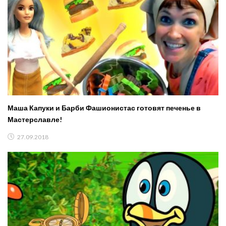
Маша Капуки и Барби Фашионистас готовят печенье в
Мастерславле!
27.09.2018