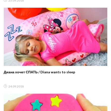
25.09.2018
Диана хочет СПАТЬ / Diana wants to sleep
24.09.2018