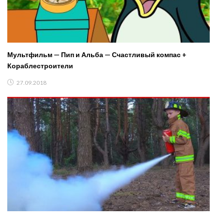
Мультфильм — Пип и Альба — Счастливый компас +
Кораблестроители
27.09.2018