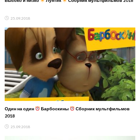
Высоко и низко
Лунтик
Сборник мультфильмов 2018
25.09.2018
Один на один
Барбоскины
Сборник мультфильмов
2018
25.09.2018