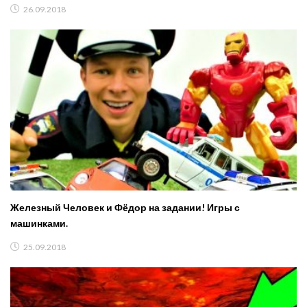
26.09.2018
Железный Человек и Фёдор на задании! Игры с
машинками.
25.09.2018