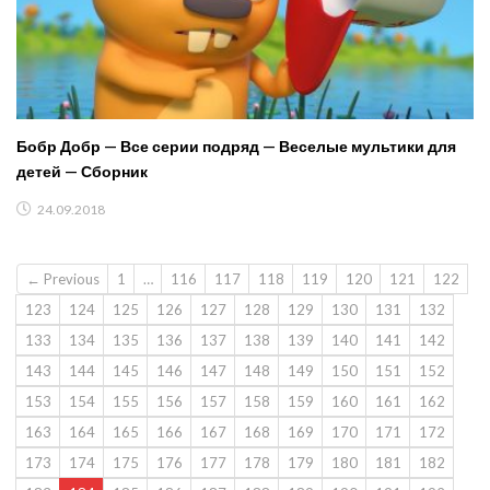
Бобр Добр — Все серии подряд — Веселые мультики для
детей — Сборник
24.09.2018
← Previous
1
…
116
117
118
119
120
121
122
123
124
125
126
127
128
129
130
131
132
133
134
135
136
137
138
139
140
141
142
143
144
145
146
147
148
149
150
151
152
153
154
155
156
157
158
159
160
161
162
163
164
165
166
167
168
169
170
171
172
173
174
175
176
177
178
179
180
181
182