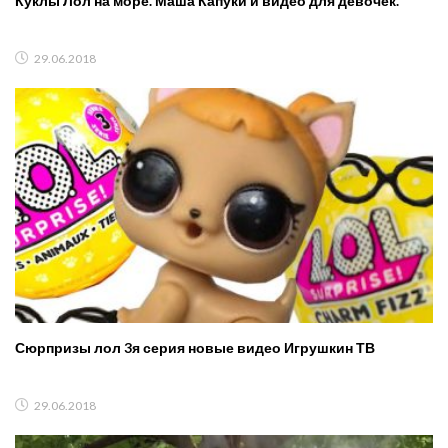
Куклы Лол на море. Маша Капуки и видео для девочек.
29.06.2018
Сюрпризы лол 3я серия новые видео Игрушкин ТВ
29.06.2018