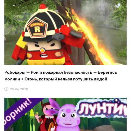
Робокары — Рой и пожарная безопасность — Берегись
молнии + Огонь, который нельзя потушить водой
29.06.2018