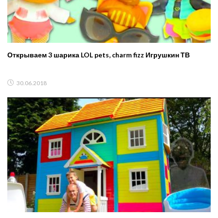
Открываем 3 шарика LOL pets, charm fizz Игрушкин ТВ
30.06.2018