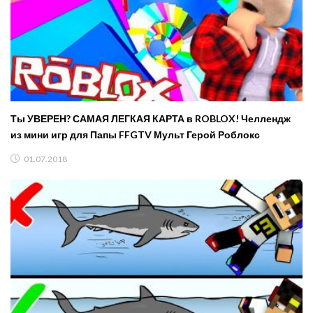
Ты УВЕРЕН? САМАЯ ЛЕГКАЯ КАРТА в ROBLOX! Челлендж
из мини игр для Папы FFGTV Мульт Герой Роблокс
01.07.2018