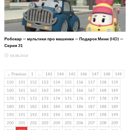
Робокар — мультики про машинки — Подарок Мини (HD) —
Серия 31
04.08.2014
← Previous
1
…
143
144
145
146
147
148
149
150
151
152
153
154
155
156
157
158
159
160
161
162
163
164
165
166
167
168
169
170
171
172
173
174
175
176
177
178
179
180
181
182
183
184
185
186
187
188
189
190
191
192
193
194
195
196
197
198
199
200
201
202
203
204
205
206
207
208
209