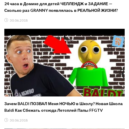
24 часа в Домике для детей ЧЕЛЛЕНДЖ и ЗАДАНИЕ —
Сколько раз GRANNY появлялась в РЕАЛЬНОЙ ЖИЗНИ?
30.06.2018
Зачем BALDI ПОЗВАЛ Меня НОЧЬЮ в Школу? Новая Школа
Baldi Как Сбежать отсюда Летсплей Папы FFGTV
30.06.2018