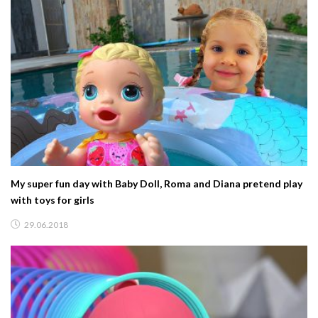
My super fun day with Baby Doll, Roma and Diana pretend play
with toys for girls
29.06.2018