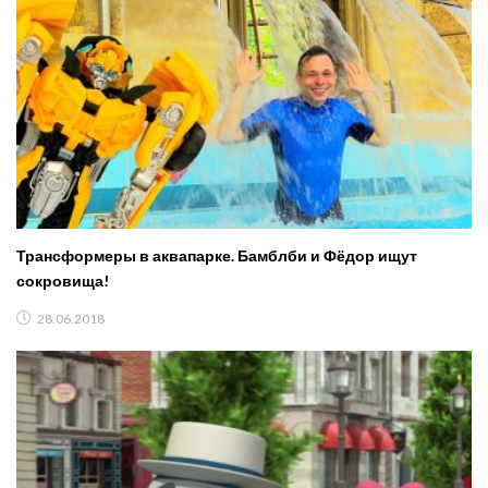
Трансформеры в аквапарке. Бамблби и Фёдор ищут
сокровища!
28.06.2018