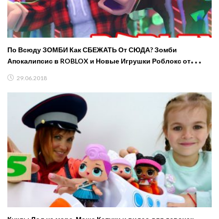
По Всюду ЗОМБИ Как СБЕЖАТЬ От СЮДА? Зомби
Апокалипсис в ROBLOX и Новые Игрушки Роблокс от
FFGTV
29.06.2018