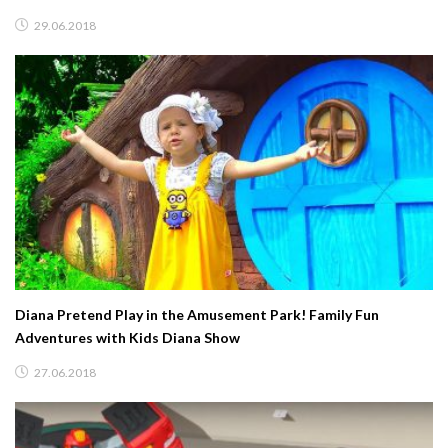
29.06.2018
Diana Pretend Play in the Amusement Park! Family Fun
Adventures with Kids Diana Show
27.06.2018