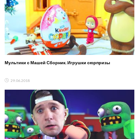
Мультики с Машей Сборник. Игрушки сюрпризы
29.06.2018