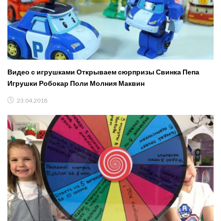
Видео с игрушками Открываем сюрпризы Свинка Пепа
Игрушки Робокар Поли Молния Маквин
23.04.2018