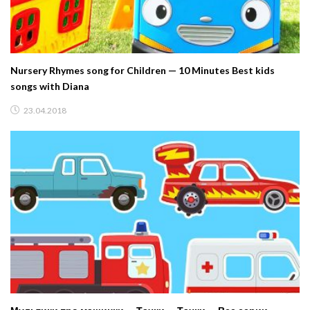
Nursery Rhymes song for Children — 10 Minutes Best kids
songs with Diana
23.04.2018