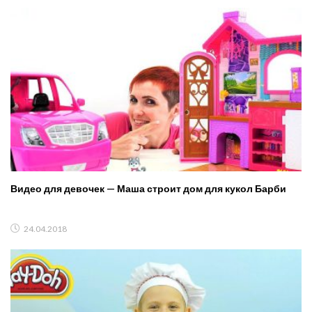
Видео для девочек — Маша строит дом для кукол Барби
24.04.2018