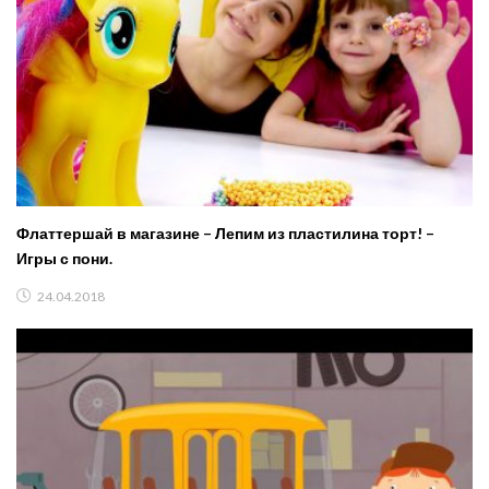
Флаттершай в магазине – Лепим из пластилина торт! –
Игры с пони.
24.04.2018