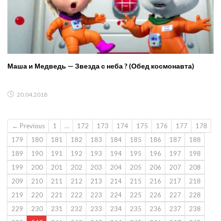
Маша и Медведь — Звезда с неба ? (Обед космонавта)
20.04.2018
← Previous
1
…
172
173
174
175
176
177
178
179
180
181
182
183
184
185
186
187
188
189
190
191
192
193
194
195
196
197
198
199
200
201
202
203
204
205
206
207
208
209
210
211
212
213
214
215
216
217
218
219
220
221
222
223
224
225
226
227
228
229
230
231
232
233
234
235
236
237
238