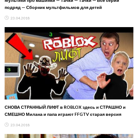
Мультики про машинки — Тачки — Тачки — Все серии
подряд — Сборник мультфильмов для детей
23.04.2018
СНОВА СТРАННЫЙ ЛИФТ в ROBLOX здесь и СТРАШНО и
СМЕШНО Милана и папа играют FFGTV старая версия
23.04.2018