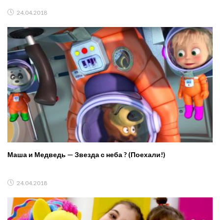
24.04.2018
Маша и Медведь — Звезда с неба ? (Поехали!)
24.04.2018