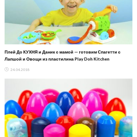
Плей До КУХНЯ и Даник с мамой — готовим Спагетти с
Лапшой и Овощи из пластилина Play Doh Kitchen
24.04.2018