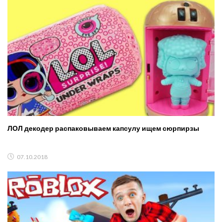
ЛОЛ декодер распаковываем капсулу ищем сюрпирзы
07.10.2018