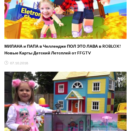
МИЛАНА и ПАПА в Челлендже ПОЛ ЭТО ЛАВА в ROBLOX!
Новые Карты Детский Летсплей от FFGTV
07.10.2018