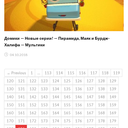
Домики — Новые серии! — Пирамида, Маяк и Бурдж-
Халифа — Мультики
04.10.2018
← Previous
1
…
113
114
115
116
117
118
119
120
121
122
123
124
125
126
127
128
129
130
131
132
133
134
135
136
137
138
139
140
141
142
143
144
145
146
147
148
149
150
151
152
153
154
155
156
157
158
159
160
161
162
163
164
165
166
167
168
169
170
171
172
173
174
175
176
177
178
179