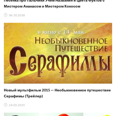
Песенка про Пальчики Учим Названия и Цвета Фуктов с
Мистером Ананасом и Мистером Кокосом
06.10.2018
Новый мультфильм 2015 — Необыкновенное путешествие
Серафимы (Трейлер)
24.03.2015