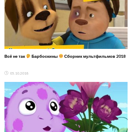
Всё не так
Барбоскины
Сборник мультфильмов 2018
05.10.2018