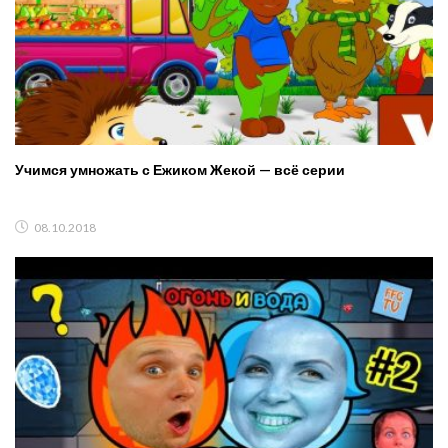
Учимся умножать с Ежиком Жекой — всё серии
08.10.2018