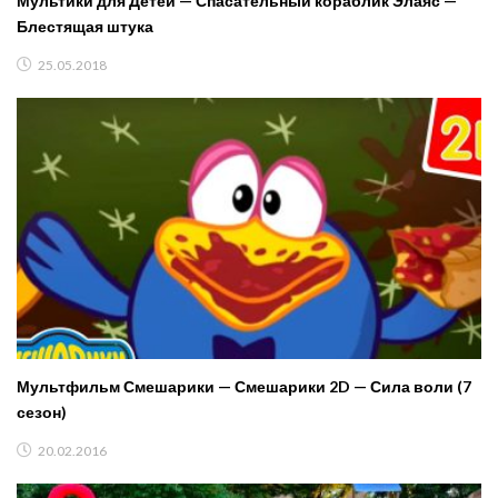
Мультики для Детей — Спасательный кораблик Элаяс —
Блестящая штука
25.05.2018
Мультфильм Смешарики — Смешарики 2D — Сила воли (7
сезон)
20.02.2016