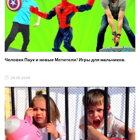
Человек Паук и новые Мстители! Игры для мальчиков.
28.05.2018