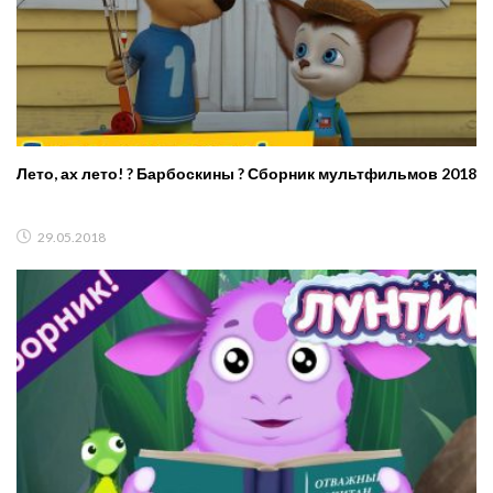
Лето, ах лето! ? Барбоскины ? Сборник мультфильмов 2018
29.05.2018