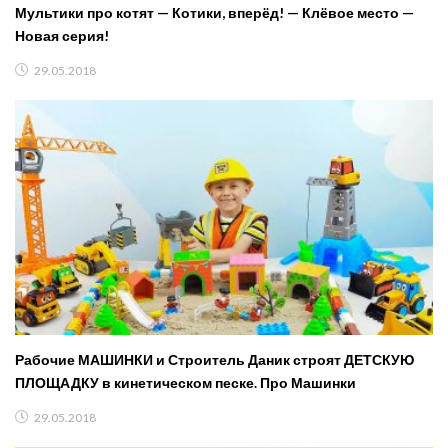
Мультики про котят — Котики, вперёд! — Клёвое место —
Новая серия!
29.05.2018
Рабочие МАШИНКИ и Строитель Даник строят ДЕТСКУЮ
ПЛОЩАДКУ в кинетическом песке. Про Машинки
29.05.2018