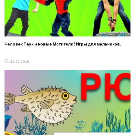
Человек Паук и новые Мстители! Игры для мальчиков.
28.05.2018