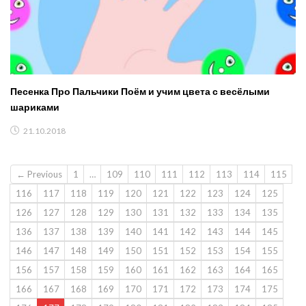
Песенка Про Пальчики Поём и учим цвета с весёлыми
шариками
21.10.2018
← Previous
1
…
109
110
111
112
113
114
115
116
117
118
119
120
121
122
123
124
125
126
127
128
129
130
131
132
133
134
135
136
137
138
139
140
141
142
143
144
145
146
147
148
149
150
151
152
153
154
155
156
157
158
159
160
161
162
163
164
165
166
167
168
169
170
171
172
173
174
175