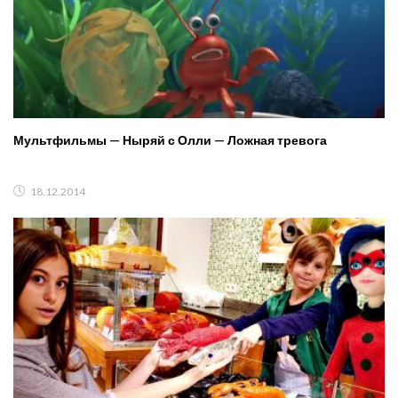
Мультфильмы — Ныряй с Олли — Ложная тревога
18.12.2014