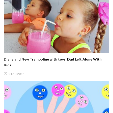
Diana and New Trampoline with toys, Dad Left Alone With
Kids!
21.10.2018