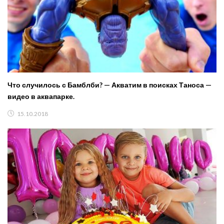
Что случилось с Бамблби? — Акватим в поисках Таноса —
видео в аквапарке.
15.10.2018