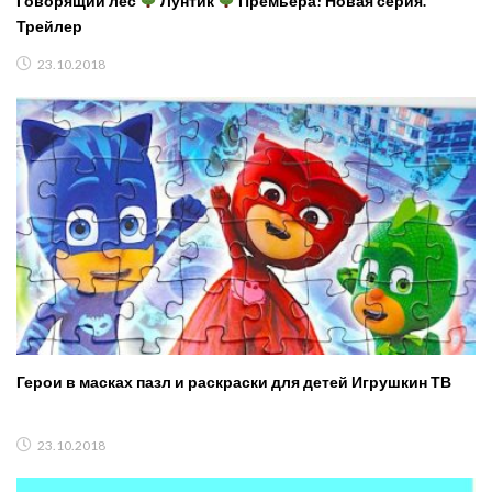
Говорящий лес
Лунтик
Премьера! Новая серия.
Трейлер
23.10.2018
Герои в масках пазл и раскраски для детей Игрушкин ТВ
23.10.2018