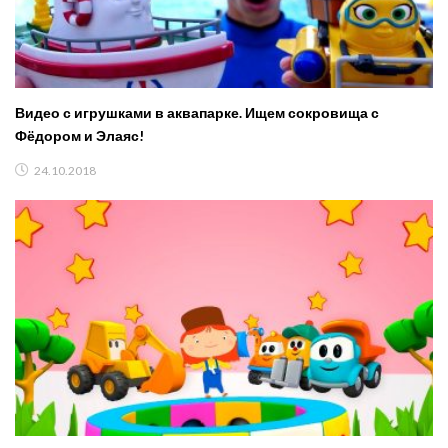
Видео с игрушками в аквапарке. Ищем сокровища с
Фёдором и Элаяс!
24.10.2018