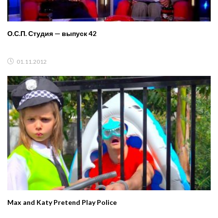
О.С.П. Студия — выпуск 42
01.11.2012
Max and Katy Pretend Play Police