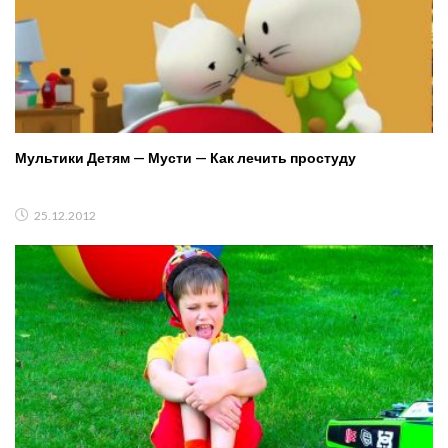
Мультики Детям — Мусти — Как лечить простуду
25.12.2012