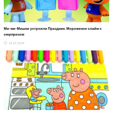
Ми-ми-Мишки устроили Праздник. Мороженое слайм с
сюрпризом
15.07.2019