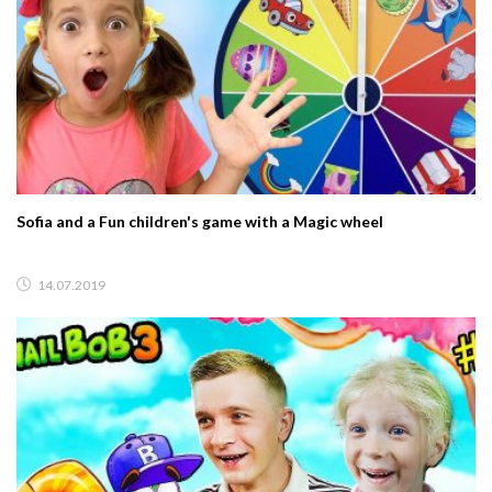
Sofia and a Fun children's game with a Magic wheel
14.07.2019