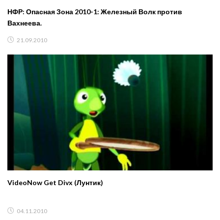
НФР: Опасная Зона 2010-1: Железный Волк против
Вахнеева.
21.09.2010
VideoNow Get Divx (Лунтик)
04.11.2010