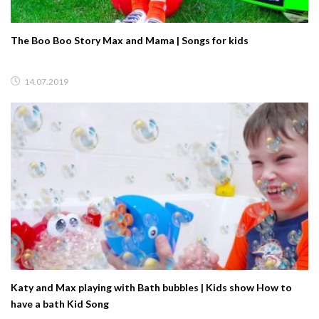
The Boo Boo Story Max and Mama | Songs for kids
14.07.2019
Katy and Max playing with Bath bubbles | Kids show How to
have a bath Kid Song