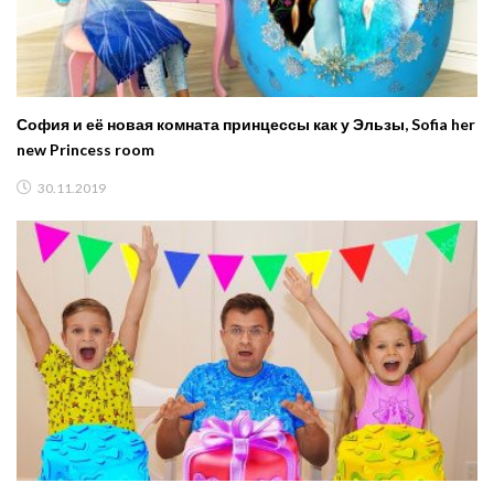
София и её новая комната принцессы как у Эльзы, Sofia her
new Princess room
30.11.2019