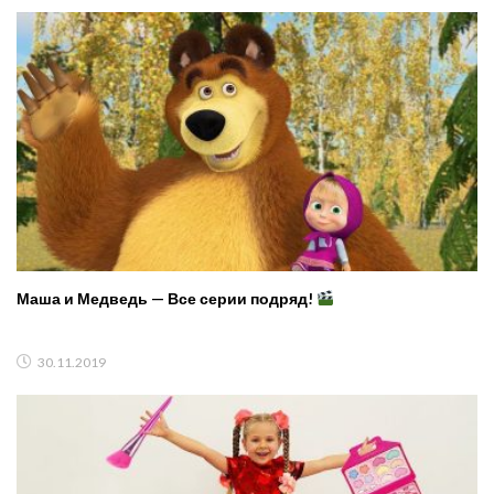
Маша и Медведь — Все серии подряд!
30.11.2019