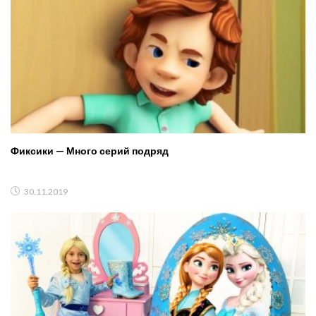
Фиксики — Много серий подряд
30.11.2019