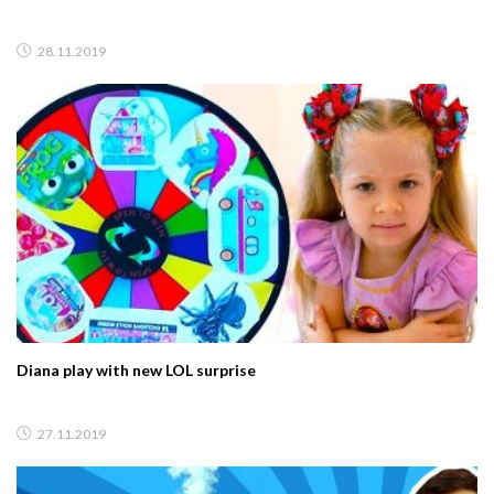
28.11.2019
Diana play with new LOL surprise
27.11.2019