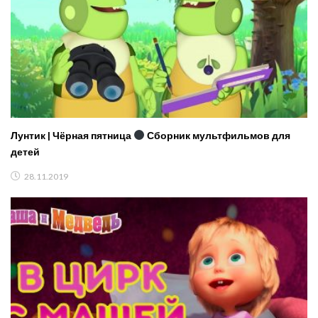
Лунтик | Чёрная пятница
Сборник мультфильмов для
детей
28.11.2019