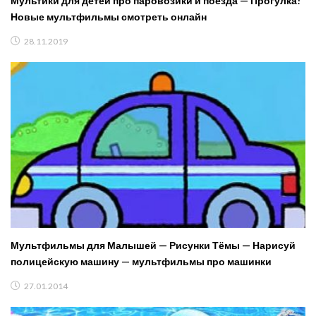
Мультики для детей про паровозики и поезда — Прогулка!
Новые мультфильмы смотреть онлайн
28.11.2019
Мультфильмы для Малышей — Рисунки Тёмы — Нарисуй
полицейскую машину — мультфильмы про машинки
27.01.2014