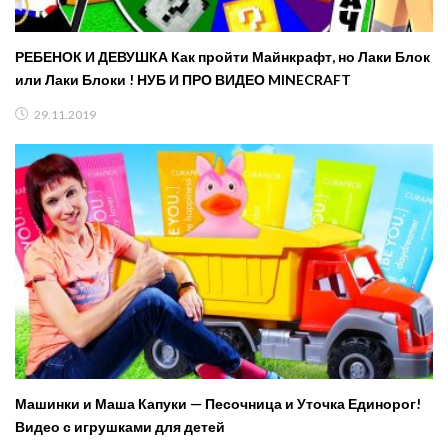
РЕБЕНОК И ДЕВУШКА Как пройти Майнкрафт, но Лаки Блок
или Лаки Блоки ! НУБ И ПРО ВИДЕО MINECRAFT
29.11.2019
Машинки и Маша Капуки — Песочница и Уточка Единорог!
Видео с игрушками для детей