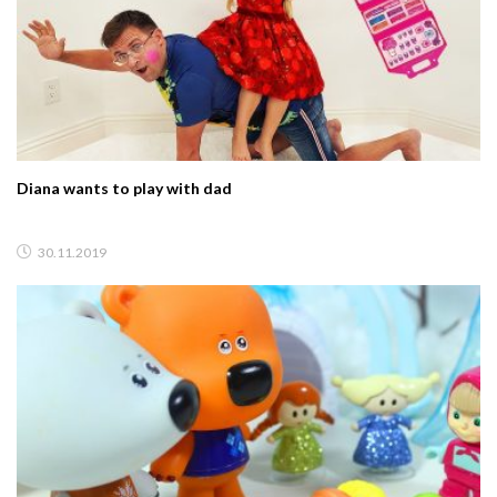
Diana wants to play with dad
30.11.2019