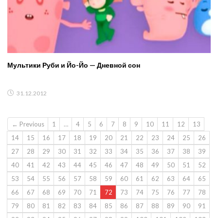
Мультики Руби и Йо-Йо — Дневной сон
31.12.2012
← Previous
1
…
4
5
6
7
8
9
10
11
12
13
14
15
16
17
18
19
20
21
22
23
24
25
26
27
28
29
30
31
32
33
34
35
36
37
38
39
40
41
42
43
44
45
46
47
48
49
50
51
52
53
54
55
56
57
58
59
60
61
62
63
64
65
66
67
68
69
70
71
72
73
74
75
76
77
78
79
80
81
82
83
84
85
86
87
88
89
90
91