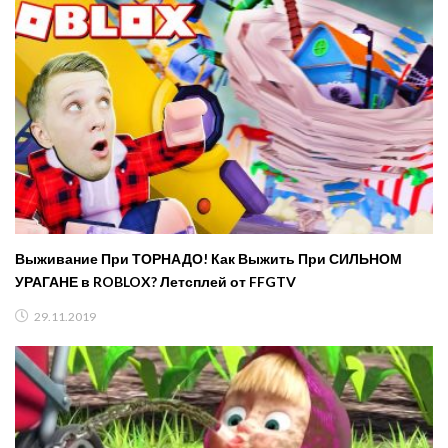
Выживание При ТОРНАДО! Как Выжить При СИЛЬНОМ
УРАГАНЕ в ROBLOX? Летсплей от FFGTV
29.11.2019