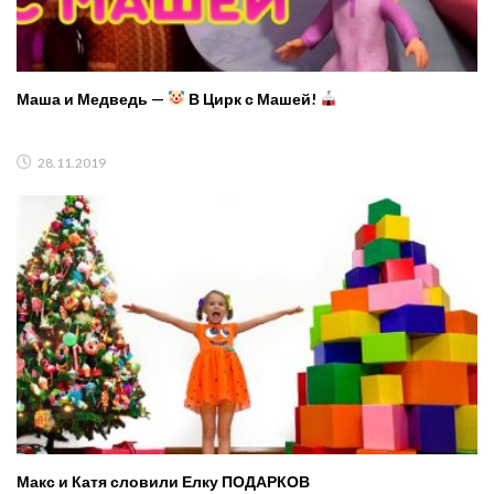
Маша и Медведь —
В Цирк с Машей!
28.11.2019
Макс и Катя словили Елку ПОДАРКОВ