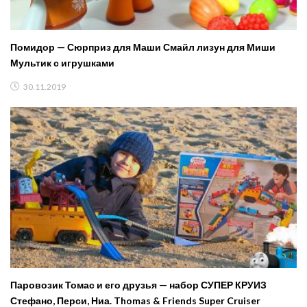
Помидор — Сюрприз для Маши Смайл лизун для Миши
Мультик с игрушками
30.11.2019
Паровозик Томас и его друзья — набор СУПЕР КРУИЗ
Стефано, Перси, Ниа. Thomas & Friends Super Cruiser