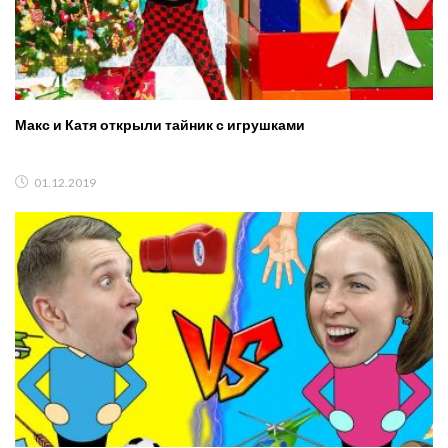
Макс и Катя открыли тайник с игрушками
01.12.2019