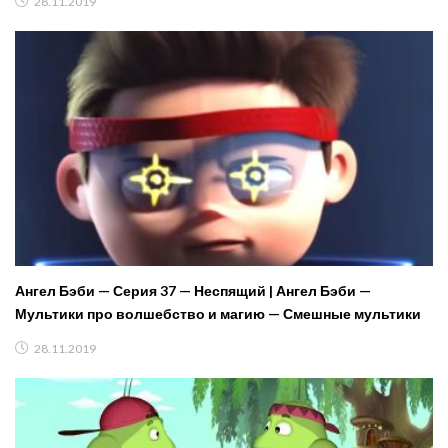
28.11.2019
Ангел Бэби — Серия 37 — Неспящий | Ангел Бэби —
Мультики про волшебство и магию — Смешные мультики
28.11.2019