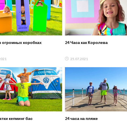
в огромных коробках
24 Часа как Королева
2021
25.07.2021
атки кепминг бас
24 часа на пляже