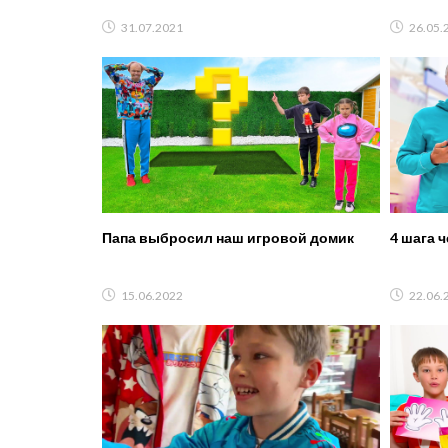
31.07.2021
26.05.
Папа выбросил наш игровой домик
4 шага 
15.06.2022
22.06.