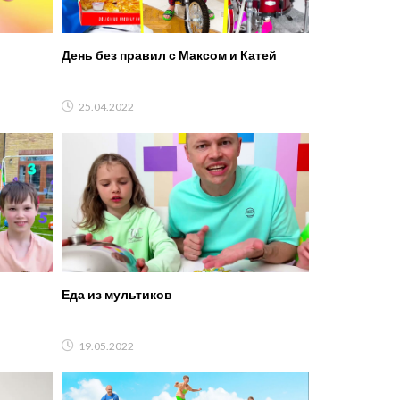
День без правил с Максом и Катей
25.04.2022
Еда из мультиков
19.05.2022