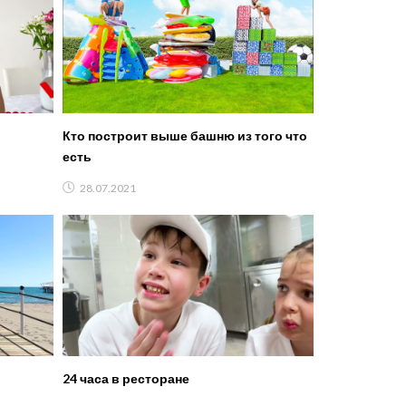
Кто построит выше башню из того что
есть
28.07.2021
24 часа в ресторане