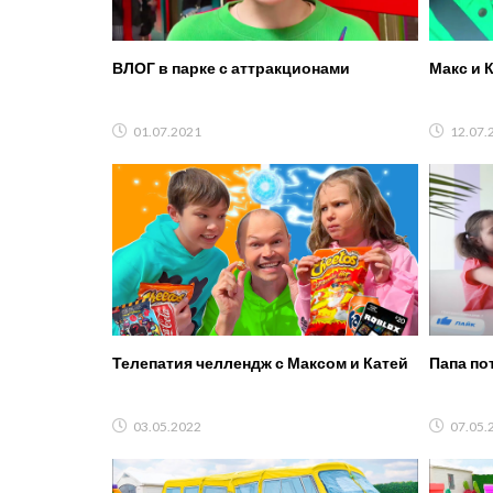
ВЛОГ в парке с аттракционами
Макс и 
01.07.2021
12.07.
Телепатия челлендж с Максом и Катей
Папа по
03.05.2022
07.05.