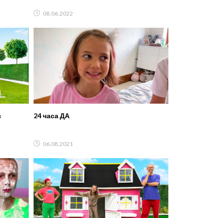
08.06.2022
з
24 часа ДА
06.08.2021