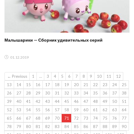
Малышарики — Сборник удивительных серий
01.12.2019
← Previous
1
…
3
4
5
6
7
8
9
10
11
12
13
14
15
16
17
18
19
20
21
22
23
24
25
26
27
28
29
30
31
32
33
34
35
36
37
38
39
40
41
42
43
44
45
46
47
48
49
50
51
52
53
54
55
56
57
58
59
60
61
62
63
64
65
66
67
68
69
70
71
72
73
74
75
76
77
78
79
80
81
82
83
84
85
86
87
88
89
90