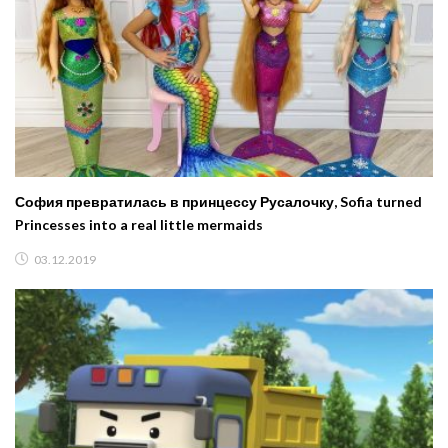
София превратилась в принцессу Русалочку, Sofia turned
Princesses into a real little mermaids
03.12.2019