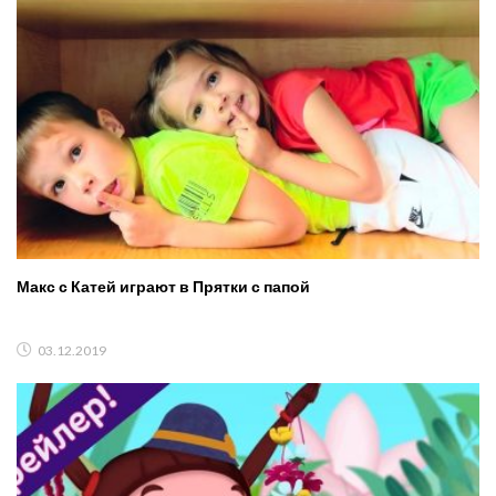
Макс с Катей играют в Прятки с папой
03.12.2019