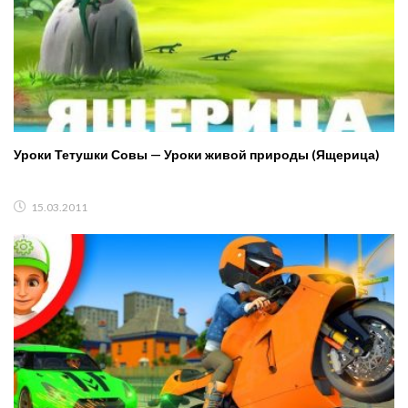
Уроки Тетушки Совы — Уроки живой природы (Ящерица)
15.03.2011