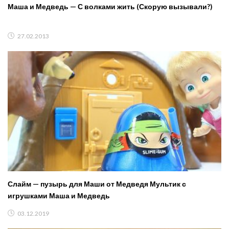
Маша и Медведь — С волками жить (Скорую вызывали?)
27.02.2013
Слайм — пузырь для Маши от Медведя Мультик с
игрушками Маша и Медведь
03.12.2019