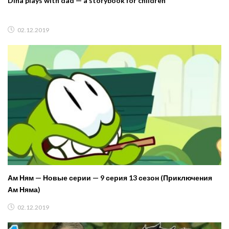
Dina plays with dad — a storybook for children
02.12.2019
Ам Ням — Новые серии — 9 серия 13 сезон (Приключения
Ам Няма)
02.12.2019