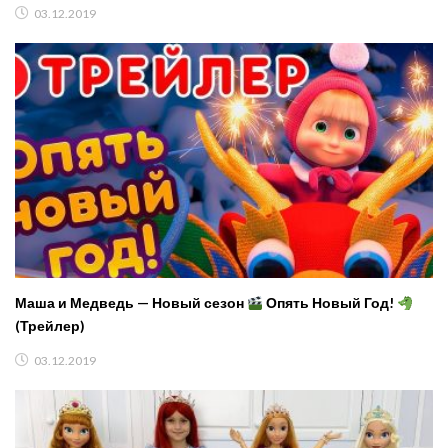
03.12.2019
Маша и Медведь — Новый сезон
Опять Новый Год!
(Трейлер)
03.12.2019