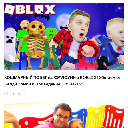
КОШМАРНЫЙ ПОБЕГ на ХЭЛЛОУИН в ROBLOX! Убегаем от
Балди Зомби и Приведение! От FFGTV
20.10.2019