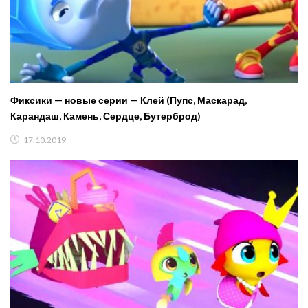
Фиксики — новые серии — Клей (Пупс, Маскарад,
Карандаш, Камень, Сердце, Бутерброд)
17.10.2019