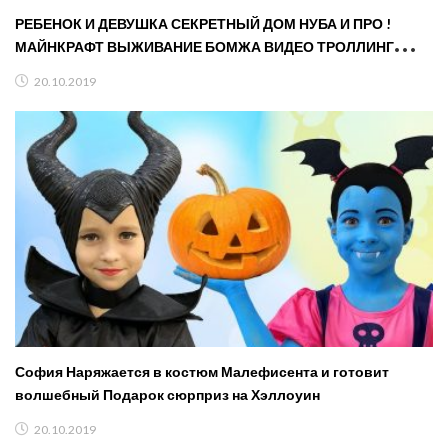
РЕБЕНОК И ДЕВУШКА СЕКРЕТНЫЙ ДОМ НУБА И ПРО !
МАЙНКРАФТ ВЫЖИВАНИЕ БОМЖА ВИДЕО ТРОЛЛИНГ
MINECRAFT
20.10.2019
София Наряжается в костюм Малефисента и готовит
волшебный Подарок сюрприз на Хэллоуин
20.10.2019