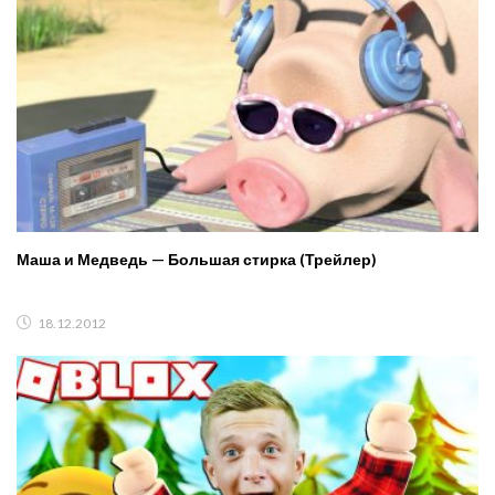
Маша и Медведь — Большая стирка (Трейлер)
18.12.2012