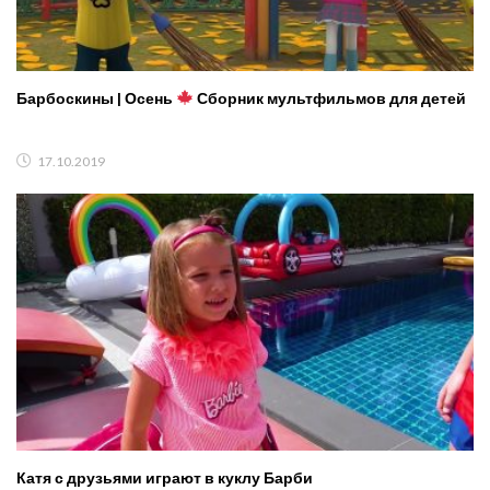
Барбоскины | Осень
Сборник мультфильмов для детей
17.10.2019
Катя с друзьями играют в куклу Барби