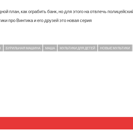
ой план, как ограбить банк, но для этого на отвлечь полицейский.
ики про Винтика и его друзей это новая серия
I
БУРИЛЬНАЯ МАШИНА
МАША
МУЛЬТИКИ ДЛЯ ДЕТЕЙ
НОВЫЕ МУЛЬТИКИ