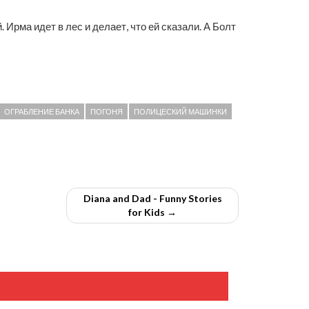
 Ирма идет в лес и делает, что ей сказали. А Болт
ОГРАБЛЕНИЕ БАНКА
ПОГОНЯ
ПОЛИЦЕСКИЙ МАШИНКИ
Diana and Dad - Funny Stories
for Kids →