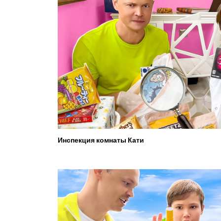
Инспекция комнаты Кати