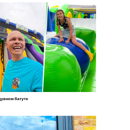
увном батуте