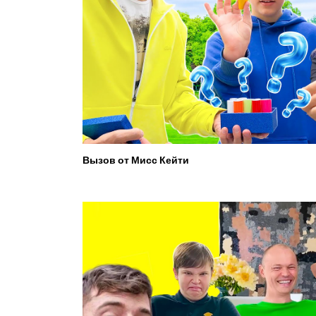
Вызов от Мисс Кейти