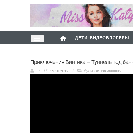
ДЕТИ-ВИДЕОБЛОГЕРЫ
Приключения Винтика — Туннель под банк
/
19.10.2019
/
Мультики про машинки