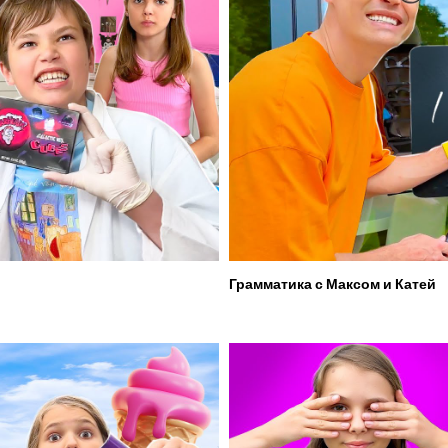
Грамматика с Максом и Катей