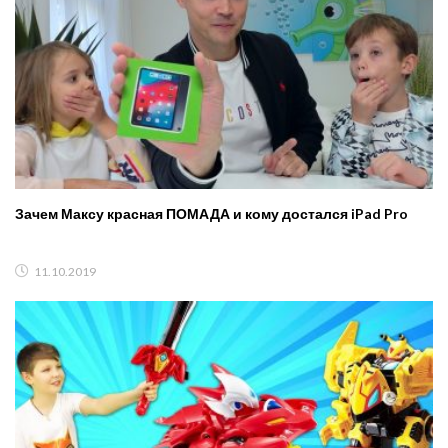
Зачем Максу красная ПОМАДА и кому достался iPad Pro
11.10.2019