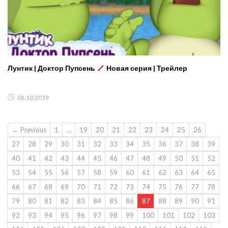
Лунтик | Доктор Пупсень
Новая серия | Трейлер
08.10.2019
← Previous
1
…
19
20
21
22
23
24
25
26
27
28
29
30
31
32
33
34
35
36
37
38
39
40
41
42
43
44
45
46
47
48
49
50
51
52
53
54
55
56
57
58
59
60
61
62
63
64
65
66
67
68
69
70
71
72
73
74
75
76
77
78
79
80
81
82
83
84
85
86
87
88
89
90
91
92
93
94
95
96
97
98
99
100
101
102
103