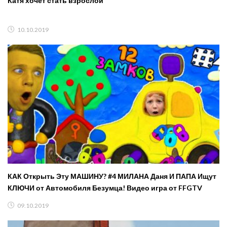
Катя хочет стать взрослой
10.10.2019
КАК Открыть Эту МАШИНУ? #4 МИЛАНА Даня И ПАПА Ищут
КЛЮЧИ от Автомобиля Безумца! Видео игра от FFGTV
09.10.2019