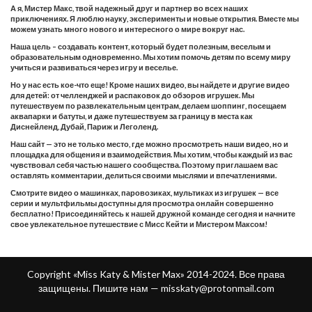
А я, Мистер Макс, твой надежный друг и партнер во всех наших
приключениях. Я люблю науку, эксперименты и новые открытия. Вместе мы
можем узнать много нового и интересного о мире вокруг нас.
Наша цель – создавать контент, который будет полезным, веселым и
образовательным одновременно. Мы хотим помочь детям по всему миру
учиться и развиваться через игру и веселье.
Но у нас есть кое-что еще! Кроме наших видео, вы найдете и другие видео
для детей: от челленджей и распаковок до обзоров игрушек. Мы
путешествуем по развлекательным центрам, делаем шоппинг, посещаем
аквапарки и батуты, и даже путешествуем за границу в места как
Диснейленд, Дубай, Париж и Леголенд.
Наш сайт — это не только место, где можно просмотреть наши видео, но и
площадка для общения и взаимодействия. Мы хотим, чтобы каждый из вас
чувствовал себя частью нашего сообщества. Поэтому приглашаем вас
оставлять комментарии, делиться своими мыслями и впечатлениями.
Смотрите видео о машинках, паровозиках, мультиках из игрушек — все
серии и мультфильмы доступны для просмотра онлайн совершенно
бесплатно! Присоединяйтесь к нашей дружной команде сегодня и начните
свое увлекательное путешествие с Мисс Кейти и Мистером Максом!
Copyright «Miss Katy & Mister Max» 2014-2024. Все права
защищены. Пишите нам —
misskaty@protonmail.com