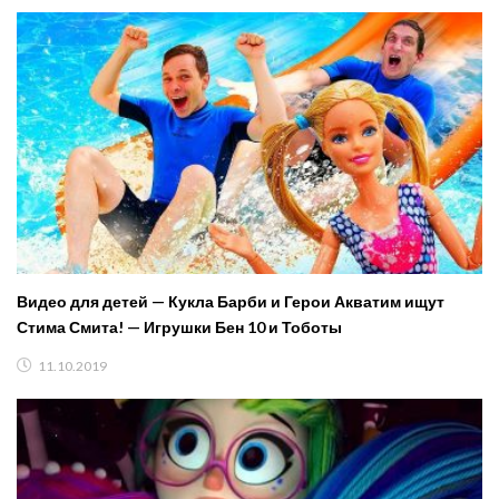
Видео для детей — Кукла Барби и Герои Акватим ищут
Стима Смита! — Игрушки Бен 10 и Тоботы
11.10.2019