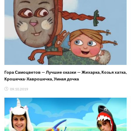
Гора Самоцветов — Лучшие сказки — Жихарка, Козья хатка,
Крошечка-Хаврошечка, Умная дочка
09.10.2019