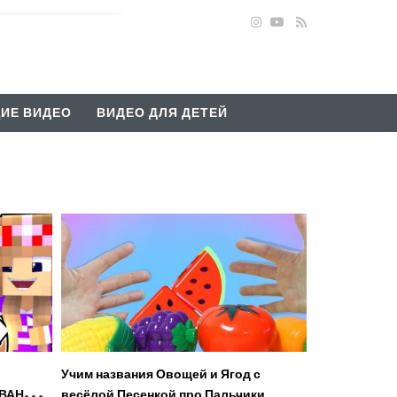
ИЕ ВИДЕО
ВИДЕО ДЛЯ ДЕТЕЙ
Учим названия Овощей и Ягод с
ИВАНИЕ
весёлой Песенкой про Пальчики