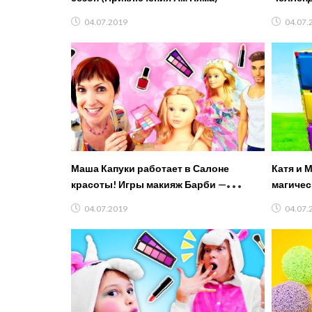
машина
04.07.2019
04.07.
Маша Капуки работает в Салоне
Катя и 
красоты! Игры макияж Барби —
магичес
Мультики для девочек
констру
04.07.2019
04.07.