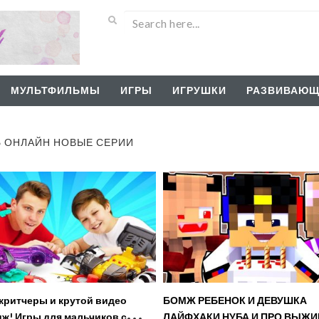
МУЛЬТФИЛЬМЫ
ИГРЫ
ИГРУШКИ
РАЗВИВАЮЩ
Ь ОНЛАЙН НОВЫЕ СЕРИИ
критчеры и крутой видео
БОМЖ РЕБЕНОК И ДЕВУШКА
ж! Игры для мальчиков с
ЛАЙФХАКИ НУБА И ПРО ВЫЖ