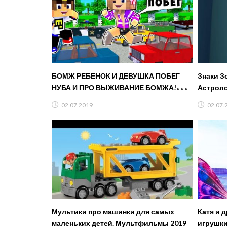
БОМЖ РЕБЕНОК И ДЕВУШКА ПОБЕГ
Знаки З
НУБА И ПРО ВЫЖИВАНИЕ БОМЖА!
Астроло
МАЙНКРАФТ В РЕАЛЬНОЙ ЖИЗНИ
02.07.2019
02.07.
ВИДЕО ТРОЛЛИНГ
Мультики про машинки для самых
Катя и 
маленьких детей. Мультфильмы 2019
игрушк