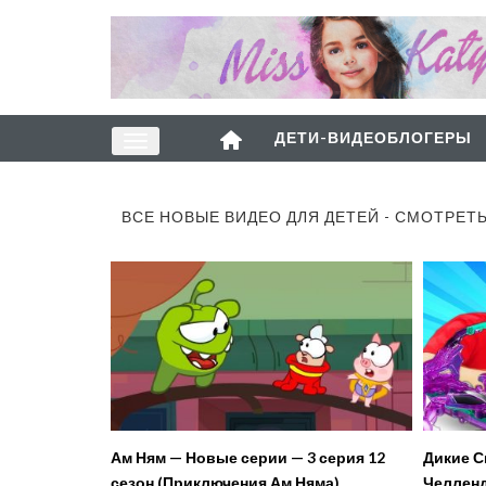
ДЕТИ-ВИДЕОБЛОГЕРЫ
ВСЕ НОВЫЕ ВИДЕО ДЛЯ ДЕТЕЙ - СМОТРЕТ
Ам Ням — Новые серии — 3 серия 12
Дикие С
сезон (Приключения Ам Няма)
Челленд