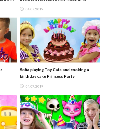
ЬНОЙ
04.07.2019
er
Sofia playing Toy Cafe and cooking a
birthday cake Princess Party
04.07.2019