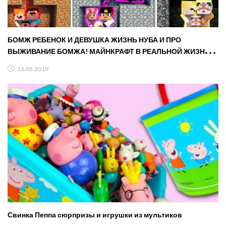
БОМЖ РЕБЕНОК И ДЕВУШКА ЖИЗНЬ НУБА И ПРО
ВЫЖИВАНИЕ БОМЖА! МАЙНКРАФТ В РЕАЛЬНОЙ ЖИЗНИ
ВИДЕО ТРОЛЛИНГ
16.05.2019
Свинка Пеппа сюрпризы и игрушки из мультиков