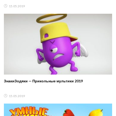
15.05.2019
ЗнакиЗодяки — Прикольные мультики 2019
15.05.2019