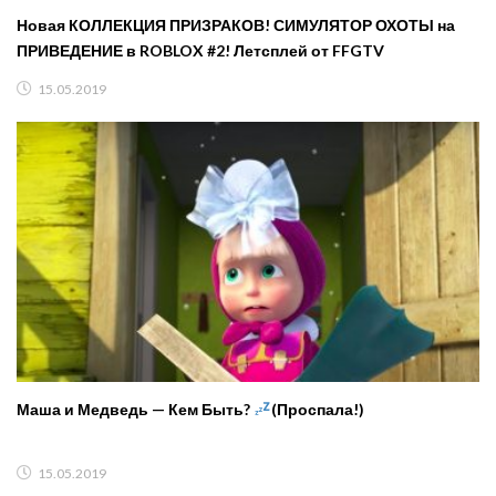
Новая КОЛЛЕКЦИЯ ПРИЗРАКОВ! СИМУЛЯТОР ОХОТЫ на
ПРИВЕДЕНИЕ в ROBLOX #2! Летсплей от FFGTV
15.05.2019
Маша и Медведь — Кем Быть?
(Проспала!)
15.05.2019