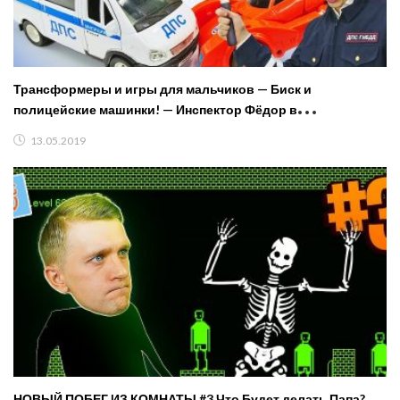
Трансформеры и игры для мальчиков — Биск и
полицейские машинки! — Инспектор Фёдор в
Автомастерской.
13.05.2019
НОВЫЙ ПОБЕГ ИЗ КОМНАТЫ #3 Что Будет делать Папа?