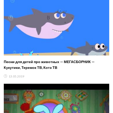
Песни для детей про животных — МЕГАСБОРНИК —
Кукутики, Теремок ТВ, Котэ ТВ
13.05.2019