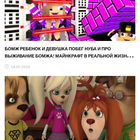
БОМЖ РЕБЕНОК И ДЕВУШКА ПОБЕГ НУБА И ПРО
ВЫЖИВАНИЕ БОМЖА! МАЙНКРАФТ В РЕАЛЬНОЙ ЖИЗНИ
ВИДЕО ТРОЛЛИНГ
14.05.2019