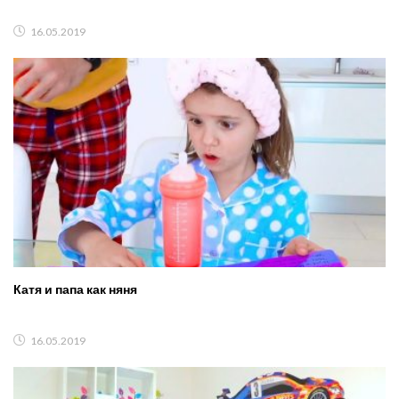
16.05.2019
Катя и папа как няня
16.05.2019