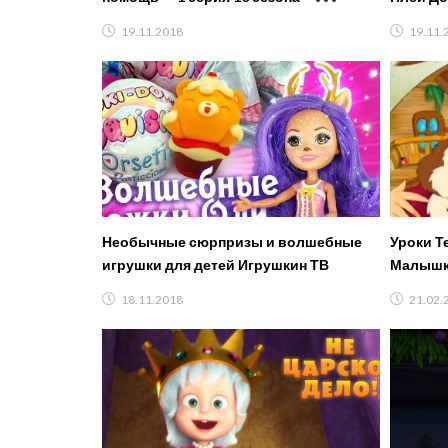
Приключения Ам Няма
19.11.2018
19.11.
Необычные сюрпризы и волшебные
Уроки Т
игрушки для детей Игрушкин ТВ
Малышка
18.11.2018
21.02.