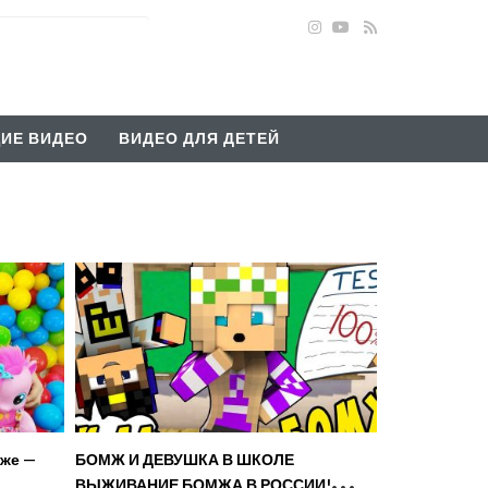
ИЕ ВИДЕО
ВИДЕО ДЛЯ ДЕТЕЙ
яже —
БОМЖ И ДЕВУШКА В ШКОЛЕ
ВЫЖИВАНИЕ БОМЖА В РОССИИ!