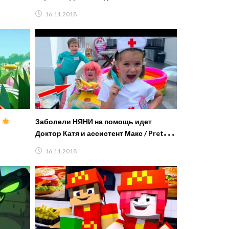
16.11.2018
к
Заболели НЯНИ на помощь идет
Доктор Катя и ассистент Макс / Pretend
play in Doctor and assistant
16.11.2018