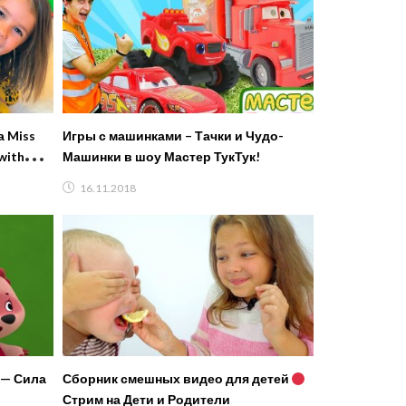
 Miss
Игры с машинками – Тачки и Чудо-
with
Машинки в шоу Мастер ТукТук!
16.11.2018
 — Сила
Сборник смешных видео для детей
Стрим на Дети и Родители