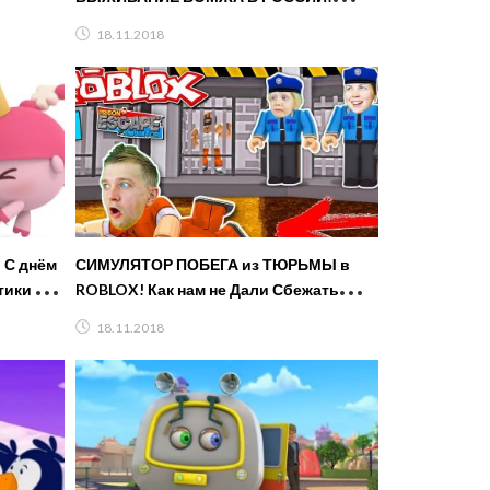
МАЙНКРАФТ В РЕАЛЬНОЙ ЖИЗНИ
18.11.2018
ВИДЕО ТРОЛЛИНГ СЕРИАЛ
 С днём
СИМУЛЯТОР ПОБЕГА из ТЮРЬМЫ в
тики для
ROBLOX! Как нам не Дали Сбежать
Видео от FFGTV как мультик
18.11.2018