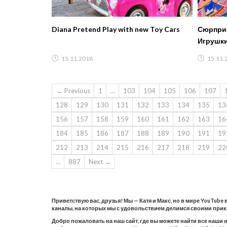
Diana Pretend Play with new Toy Cars
Сюрприз
Игрушки
15.11.2018
15.11.
← Previous
1
…
103
104
105
106
107
128
129
130
131
132
133
134
135
13
156
157
158
159
160
161
162
163
16
184
185
186
187
188
189
190
191
19
212
213
214
215
216
217
218
219
22
…
887
Next →
Приветствую вас, друзья! Мы — Катя и Макс, но в мире YouTube
каналы, на которых мы с удовольствием делимся своими при
Добро пожаловать на наш сайт, где вы можете найти все наши 