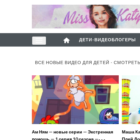
ДЕТИ-ВИДЕОБЛОГЕРЫ
ВСЕ НОВЫЕ ВИДЕО ДЛЯ ДЕТЕЙ - СМОТРЕТ
Ам Ням — новые серии — Экстренная
Маша Ка
помощь — 1 серия 10 сезона —
Плей До