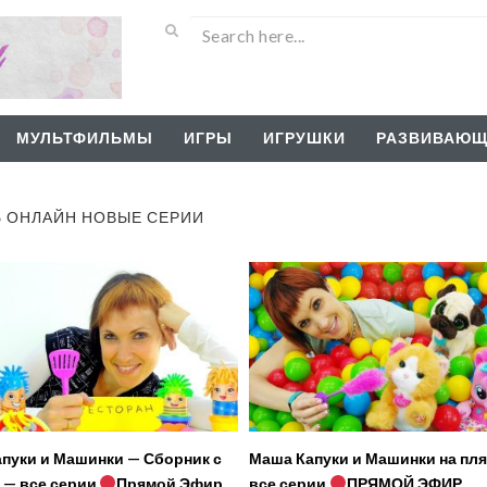
МУЛЬТФИЛЬМЫ
ИГРЫ
ИГРУШКИ
РАЗВИВАЮЩ
Ь ОНЛАЙН НОВЫЕ СЕРИИ
пуки и Машинки — Сборник с
Маша Капуки и Машинки на пл
 — все серии
Прямой Эфир
все серии
ПРЯМОЙ ЭФИР