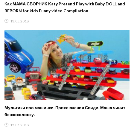
Как МАМА СБОРНИК Katy Pretend Play with Baby DOLL and
REBORN for kids Funny video Compilation
13.05.2018
Мультики про машинки. Приключения Спиди. Маша чинит
бензоколонку.
15.05.2018