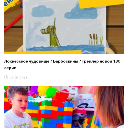
Лохнесское чудовище ? Барбоскины ? Трейлер новой 180
серии
15.05.2018