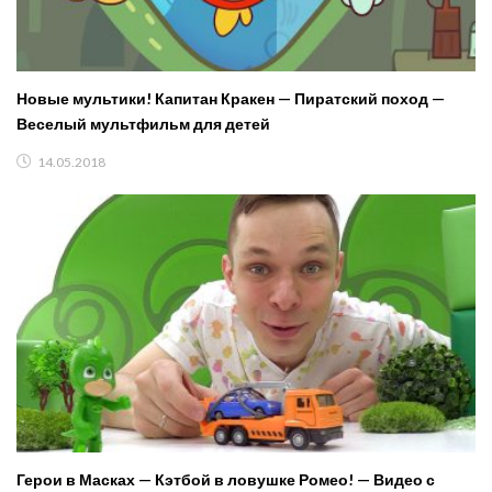
Новые мультики! Капитан Кракен — Пиратский поход —
Веселый мультфильм для детей
14.05.2018
Герои в Масках — Кэтбой в ловушке Ромео! — Видео с