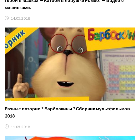
Герои в Масках — Кэтбой в ловушке Ромео! — Видео с
машинками.
14.05.2018
Разные истории ? Барбоскины ? Сборник мультфильмов
2018
11.05.2018