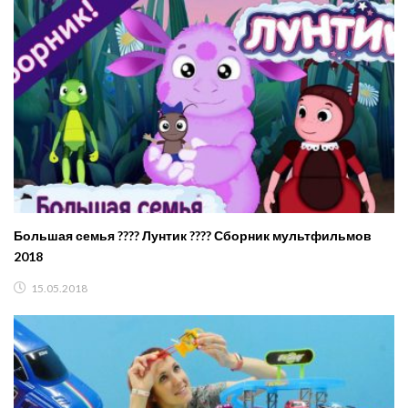
Большая семья ?‍?‍?‍? Лунтик ?‍?‍?‍? Сборник мультфильмов
2018
15.05.2018