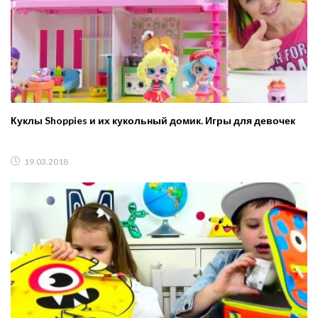
Куклы Shoppies и их кукольный домик. Игры для девочек
19.03.2018