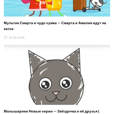
Мультик Смарта и чудо сумка — Смарта и Амалия идут на
каток
15.03.2018
Малышарики Новые серии — Звёздочка и её друзья |