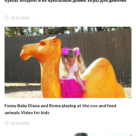
Куклы Shoppies и их кукольный домик. Игры для девочек
19.03.2018
Funny Baby Diana and Roma playing at the zoo and feed
animals Video for kids
19.03.2018