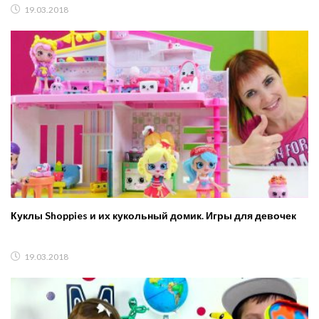
19.03.2018
Куклы Shoppies и их кукольный домик. Игры для девочек
19.03.2018