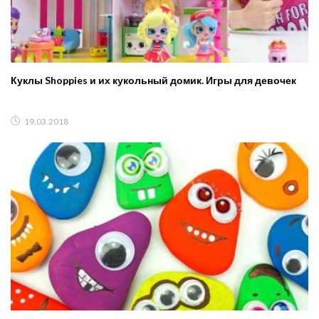
Куклы Shoppies и их кукольный домик. Игры для девочек
19.03.2018