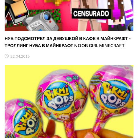
НУБ ПОДСМОТРЕЛ ЗА ДЕВУШКОЙ В КАФЕ В МАЙНКРАФТ ~
ТРОЛЛИНГ НУБА В МАЙНКРАФТ NOOB GIRL MINECRAFT
22.04.2018