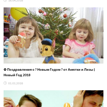
18.04.2018
✿ Поздравления с ? Новым Годом ? от Анютки и Лизы |
Новый Год 2018
01.01.2018