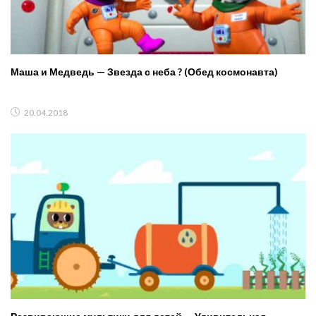
Маша и Медведь — Звезда с неба ? (Обед космонавта)
20.04.2018