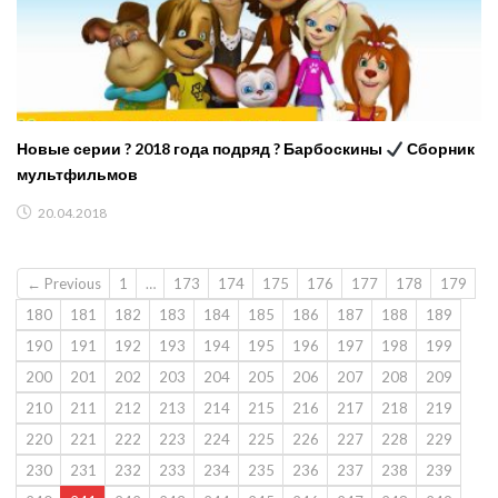
Новые серии ? 2018 года подряд ? Барбоскины
Сборник
мультфильмов
20.04.2018
← Previous
1
…
173
174
175
176
177
178
179
180
181
182
183
184
185
186
187
188
189
190
191
192
193
194
195
196
197
198
199
200
201
202
203
204
205
206
207
208
209
210
211
212
213
214
215
216
217
218
219
220
221
222
223
224
225
226
227
228
229
230
231
232
233
234
235
236
237
238
239