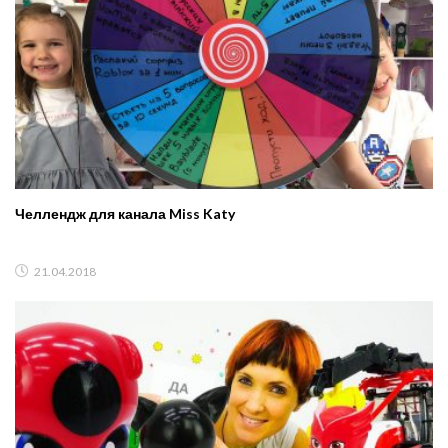
Челлендж для канала Miss Katy
21.04.2018