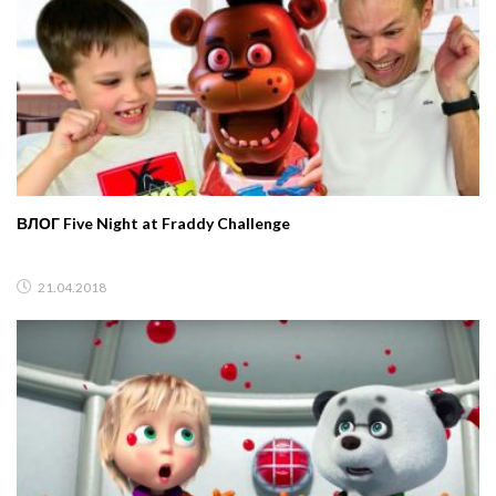
ВЛОГ Five Night at Fraddy Challenge
21.04.2018