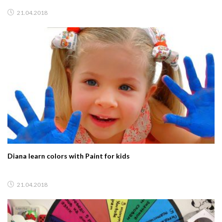
21.04.2018
Diana learn colors with Paint for kids
21.04.2018