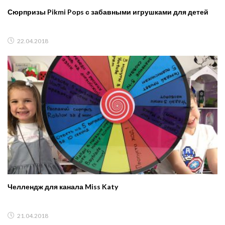
Сюрпризы Pikmi Pops с забавными игрушками для детей
22.04.2018
Челлендж для канала Miss Katy
21.04.2018