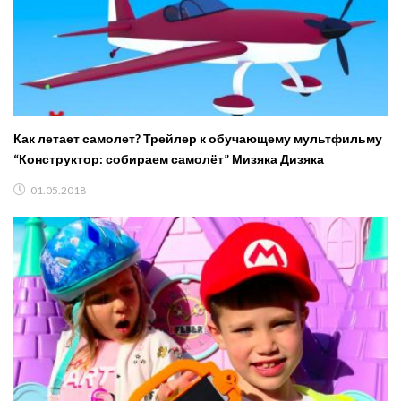
Как летает самолет? Трейлер к обучающему мультфильму
“Конструктор: собираем самолёт” Мизяка Дизяка
01.05.2018