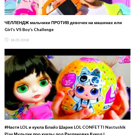
ЧЕЛЛЕНДЖ мальчики ПРОТИВ девочек на машинах или
Girl’s VS Boy’s Challenge
18.05.2018
#Настя LOL и кукла Блайз Шарик LOL CONFETTI Nastushik
Play Мультик про куклы лол Распаковка Кукол L