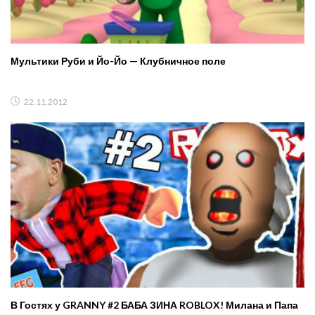
Мультики Руби и Йо-Йо — Клубничное поле
22.11.2012
В Гостях у GRANNY #2 БАБА ЗИНА ROBLOX! Милана и Папа