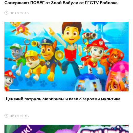
Совершают ПОБЕГ от Злой Бабули от FFGTV Роблокс
18.05.2018
Щенячий патруль сюрпризы и пазл с героями мультика
18.05.2018