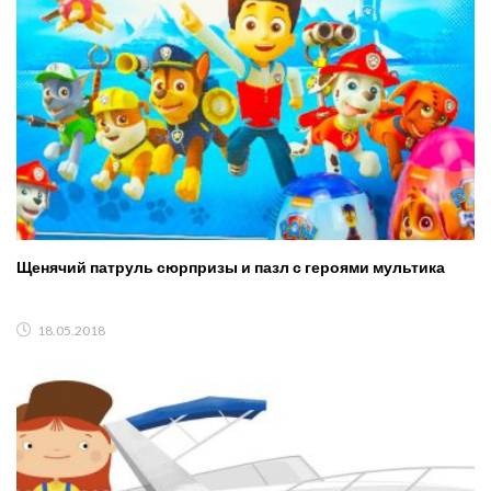
Щенячий патруль сюрпризы и пазл с героями мультика
18.05.2018