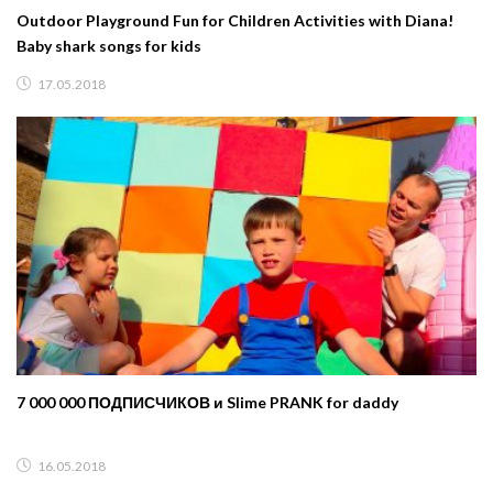
Outdoor Playground Fun for Children Activities with Diana!
Baby shark songs for kids
17.05.2018
7 000 000 ПОДПИСЧИКОВ и Slime PRANK for daddy
16.05.2018