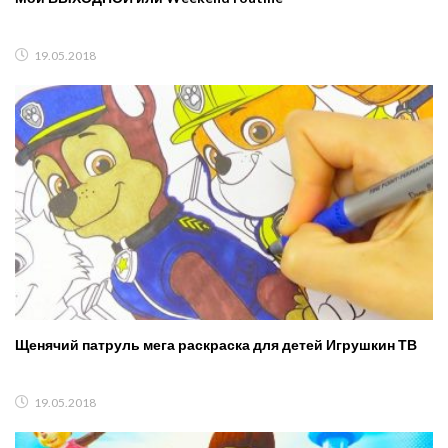
19.05.2018
Щенячий патруль мега раскраска для детей Игрушкин ТВ
19.05.2018