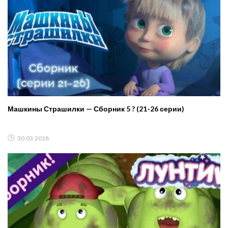
Машкины Страшилки — Сборник 5 ? (21-26 серии)
30.03.2018