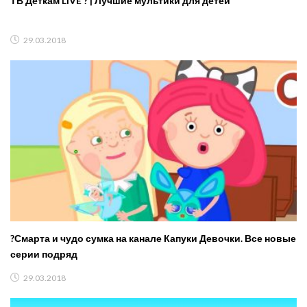
ТВ Деткам LIVE ? | Лучшие мультики для детей
29.03.2018
?Смарта и чудо сумка на канале Капуки Девочки. Все новые
серии подряд
29.03.2018