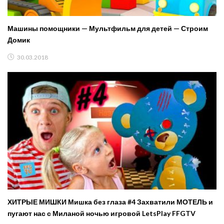
Машины помощники — Мультфильм для детей — Строим
Домик
30.03.2018
ХИТРЫЕ МИШКИ Мишка без глаза #4 Захватили МОТЕЛЬ и
пугают нас с Миланой ночью игровой LetsPlay FFGTV