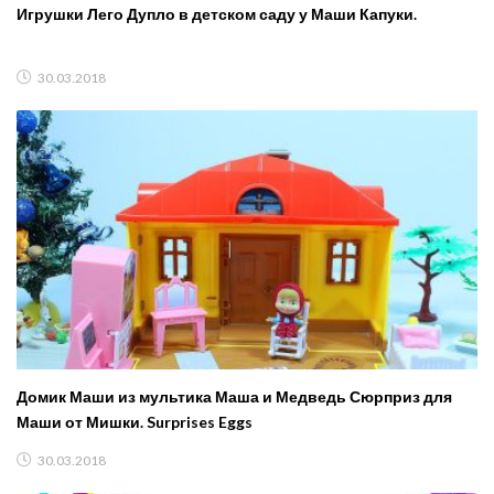
Игрушки Лего Дупло в детском саду у Маши Капуки.
30.03.2018
Домик Маши из мультика Маша и Медведь Сюрприз для
Маши от Мишки. Surprises Eggs
30.03.2018