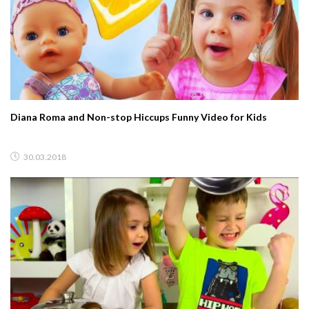
Diana Roma and Non-stop Hiccups Funny Video for Kids
30.03.2018