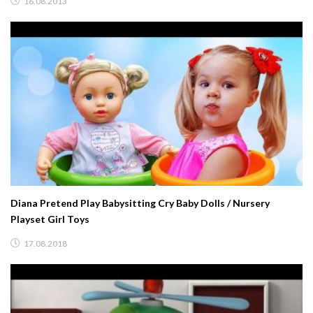
16.08.2013
Diana Pretend Play Babysitting Cry Baby Dolls / Nursery
Playset Girl Toys
17.08.2018