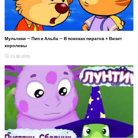
Мультики — Пип и Альба — В поисках пиратов + Визит
королевы
21.08.2018