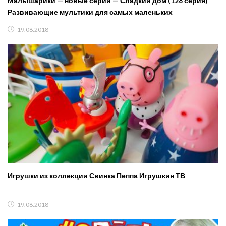
Малышарики — новые серии — Сладкий дом (128 серия)
Развивающие мультики для самых маленьких
19.08.2018
Игрушки из коллекции Свинка Пеппа Игрушкин ТВ
19.08.2018