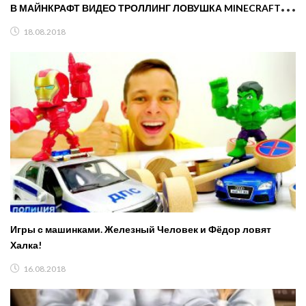
В МАЙНКРАФТ ВИДЕО ТРОЛЛИНГ ЛОВУШКА MINECRAFT
СЕРИАЛ
18.08.2018
Игры с машинками. Железный Человек и Фёдор ловят
Халка!
16.08.2018