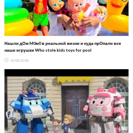
Нашли дОм M0м0 в реальной жизни и куда прОпали все
наши игрушки Who stole kids toys for pool
19.08.2018