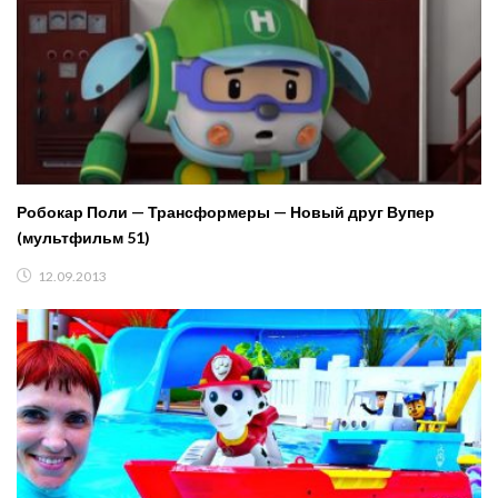
Робокар Поли — Трансформеры — Новый друг Вупер
(мультфильм 51)
12.09.2013