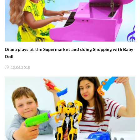
Diana plays at the Supermarket and doing Shopping with Baby
Doll
13.06.2018