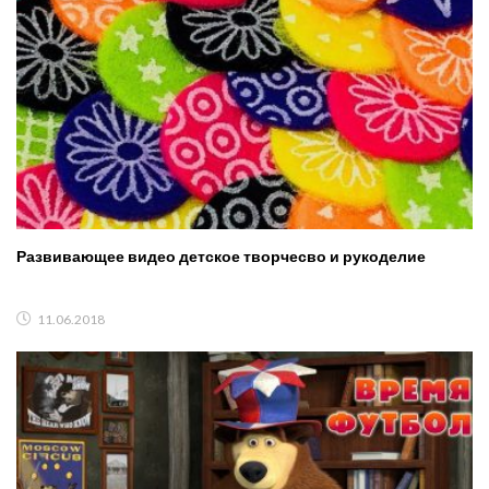
Развивающее видео детское творчесво и рукоделие
11.06.2018