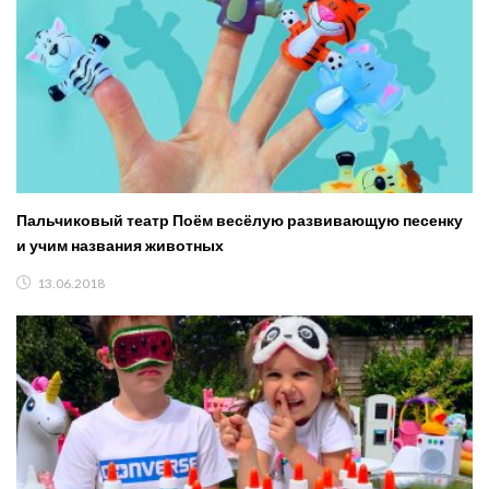
Пальчиковый театр Поём весёлую развивающую песенку
и учим названия животных
13.06.2018