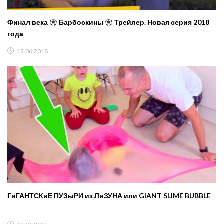
Финал века
Барбоскины
Трейлер. Новая серия 2018
года
12.06.2018
ГиГАНТСКиЕ ПУЗыРИ из ЛиЗУНА или GIANT SLIME BUBBLE