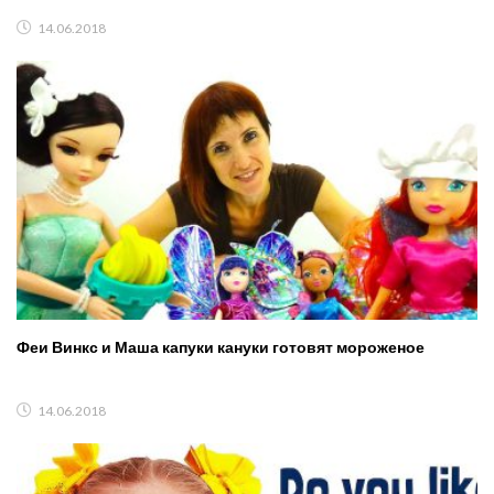
14.06.2018
Феи Винкс и Маша капуки кануки готовят мороженое
14.06.2018