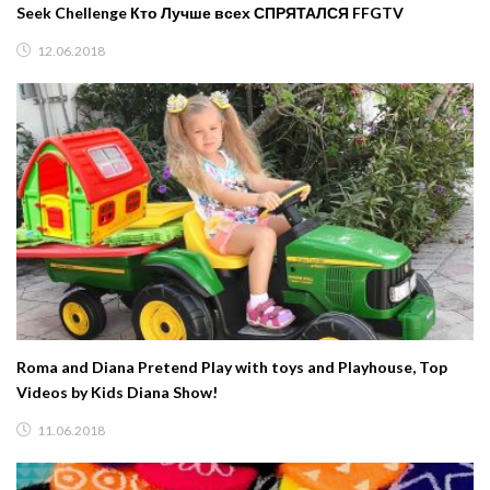
Seek Chellenge Кто Лучше всех СПРЯТАЛСЯ FFGTV
12.06.2018
Roma and Diana Pretend Play with toys and Playhouse, Top
Videos by Kids Diana Show!
11.06.2018