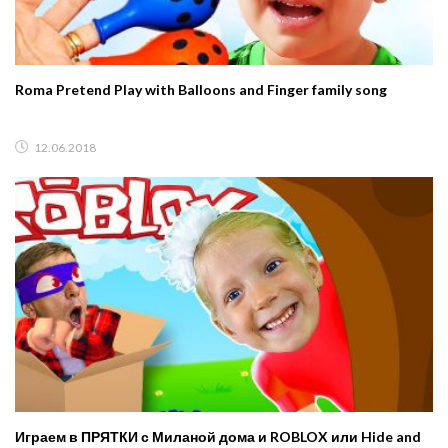
Roma Pretend Play with Balloons and Finger family song
12.06.2018
Играем в ПРЯТКИ с Миланой дома и ROBLOX или Hide and