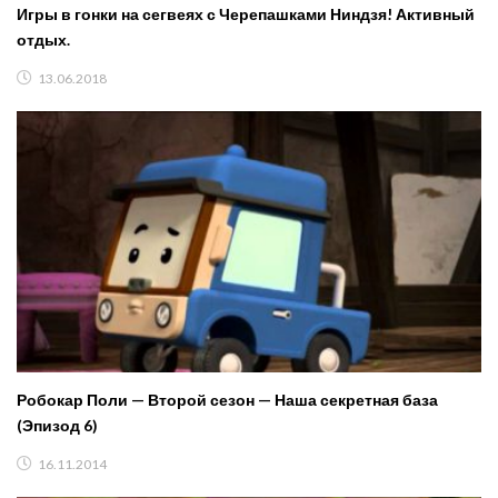
Игры в гонки на сегвеях с Черепашками Ниндзя! Активный
отдых.
13.06.2018
Робокар Поли — Второй сезон — Наша секретная база
(Эпизод 6)
16.11.2014