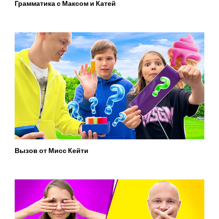
Грамматика с Максом и Катей
Вызов от Мисс Кейти