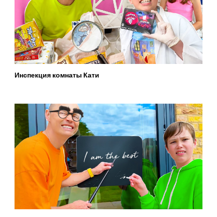
Инспекция комнаты Кати