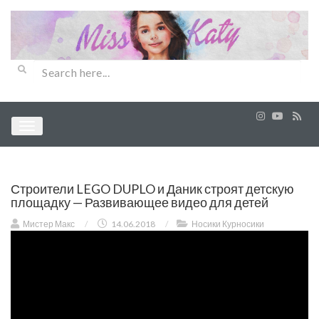
Строители LEGO DUPLO и Даник строят детскую
площадку — Развивающее видео для детей
Мистер Макс
/
14.06.2018
/
Носики Курносики