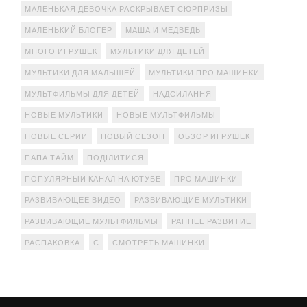
МАЛЕНЬКАЯ ДЕВОЧКА РАСКРЫВАЕТ СЮРПРИЗЫ
МАЛЕНЬКИЙ БЛОГЕР
МАША И МЕДВЕДЬ
МНОГО ИГРУШЕК
МУЛЬТИКИ ДЛЯ ДЕТЕЙ
МУЛЬТИКИ ДЛЯ МАЛЫШЕЙ
МУЛЬТИКИ ПРО МАШИНКИ
МУЛЬТФИЛЬМЫ ДЛЯ ДЕТЕЙ
НАДСИЛАННЯ
НОВЫЕ МУЛЬТИКИ
НОВЫЕ МУЛЬТФИЛЬМЫ
НОВЫЕ СЕРИИ
НОВЫЙ СЕЗОН
ОБЗОР ИГРУШЕК
ПАПА ТАЙМ
ПОДІЛИТИСЯ
ПОПУЛЯРНЫЙ КАНАЛ НА ЮТУБЕ
ПРО МАШИНКИ
РАЗВИВАЮЩЕЕ ВИДЕО
РАЗВИВАЮЩИЕ МУЛЬТИКИ
РАЗВИВАЮЩИЕ МУЛЬТФИЛЬМЫ
РАННЕЕ РАЗВИТИЕ
РАСПАКОВКА
С
СМОТРЕТЬ МАШИНКИ