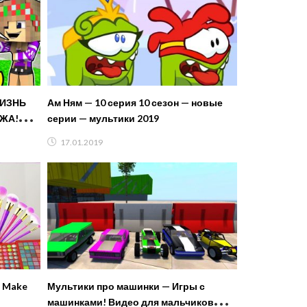
ЖИЗНЬ
Ам Ням — 10 серия 10 сезон — новые
ЖА!
серии — мультики 2019
ЗНИ
17.01.2019
d Make
Мультики про машинки — Игры с
машинками! Видео для мальчиков