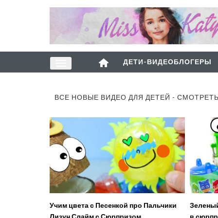
ДЕТИ-ВИДЕОБЛОГЕРЫ
ВСЕ НОВЫЕ ВИДЕО ДЛЯ ДЕТЕЙ - СМОТРЕТ
Учим цвета с Песенкой про Пальчики
Зеленый
Лизун Слайм с Сюрпризом
в сюрпр