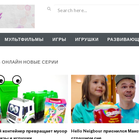
МУЛЬТФИЛЬМЫ
ИГРЫ
ИГРУШКИ
РАЗВИВАЮЩ
Ь ОНЛАЙН НОВЫЕ СЕРИИ
 контейнер превращает мусор
Hello Neigbour приснился Макс
изы и игрушки
страшном сне