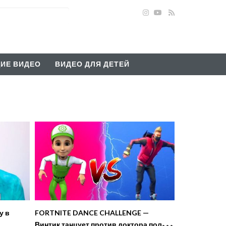
ИЕ ВИДЕО
ВИДЕО ДЛЯ ДЕТЕЙ
у в
FORTNITE DANCE CHALLENGE —
Винтик танцует против доктора полная