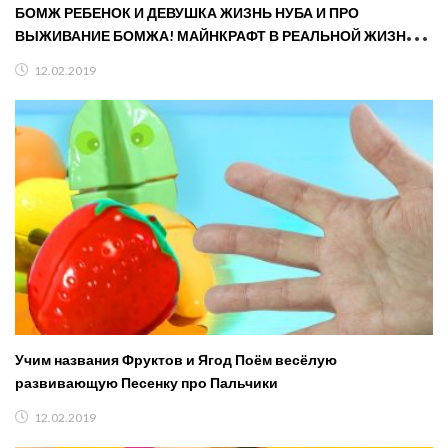
БОМЖ РЕБЕНОК И ДЕВУШКА ЖИЗНЬ НУБА И ПРО
ВЫЖИВАНИЕ БОМЖА! МАЙНКРАФТ В РЕАЛЬНОЙ ЖИЗНИ
ВИДЕО ТРОЛЛИНГ
12.02.2019
Учим названия Фруктов и Ягод Поём весёлую
развивающую Песенку про Пальчики
12.02.2019