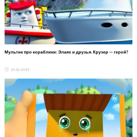
Мультик про кораблики: Элаяс и друзья. Крузер — герой?
13.02.2019