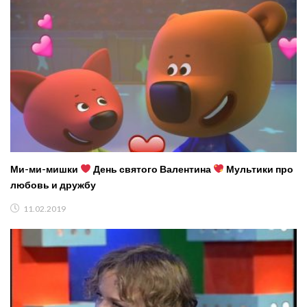
Ми-ми-мишки
День святого Валентина
Мультики про
любовь и дружбу
11.02.2019