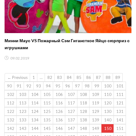
Минни Маус VS Пожарный Сэм Гигансткое Яйцо сюрприз с
игрушками
09.02.2019
← Previous
1
…
82
83
84
85
86
87
88
89
90
91
92
93
94
95
96
97
98
99
100
101
102
103
104
105
106
107
108
109
110
111
112
113
114
115
116
117
118
119
120
121
122
123
124
125
126
127
128
129
130
131
132
133
134
135
136
137
138
139
140
141
142
143
144
145
146
147
148
149
150
151