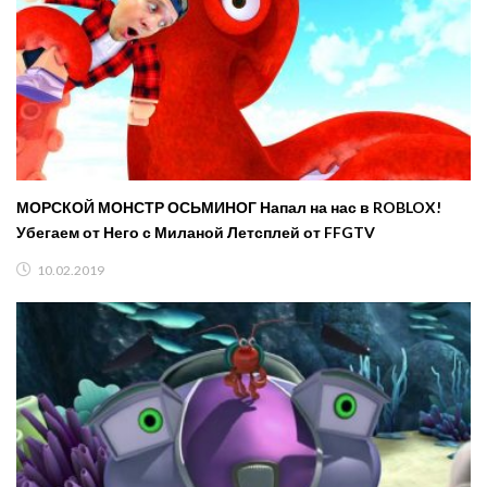
МОРСКОЙ МОНСТР ОСЬМИНОГ Напал на нас в ROBLOX!
Убегаем от Него с Миланой Летсплей от FFGTV
10.02.2019