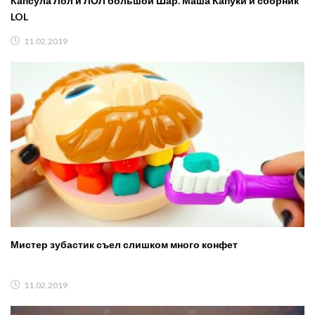
Капсула Лол и ЛОЛ большой Шар. Маша Капуки и сборник
LOL
11.02.2019
Мистер зубастик съел слишком много конфет
11.02.2019