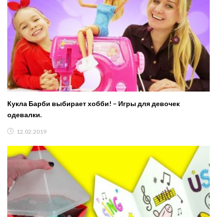
Кукла Барби выбирает хобби! – Игры для девочек
одевалки.
12.02.2019