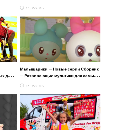
15.06.2018
Малышарики — Новые серии Сборник
ых для
— Развивающие мультики для самых
маленьких
15.06.2018