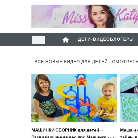
ДЕТИ-ВИДЕОБЛОГЕРЫ
ВСЕ НОВЫЕ ВИДЕО ДЛЯ ДЕТЕЙ - СМОТРЕТ
МАШИНКИ СБОРНИК для детей —
Маша и 
Развивающие видео про Машинки для
тайны в