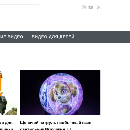
ИЕ ВИДЕО
ВИДЕО ДЛЯ ДЕТЕЙ
ор для
Щенячий патруль необычный пазл
шинки.
светильник Игрушкин ТВ