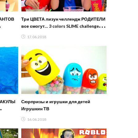
ГАНТОВ
Три ЦВЕТА лизун челлендж РОДИТЕЛИ
все смогут… 3 colors SLIME challenge
 ДЕТЕЙ
PARENTS edition
17.06.2018
 АКУЛЫ
Сюрпризы и игрушки для детей
Игрушкин ТВ
ЛЯ
16.06.2018