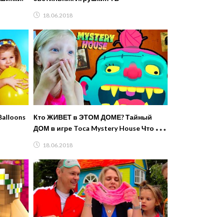
18.06.2018
Balloons
Кто ЖИВЕТ в ЭТОМ ДОМЕ? Тайный
ДОМ в игре Toca Mystery House Что мы
УВИДЕЛИ с МИЛАНОЙ от FFGTV
18.06.2018