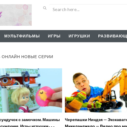
МУЛЬТФИЛЬМЫ
ИГРЫ
ИГРУШКИ
РАЗВИВАЮЩ
Ь ОНЛАЙН НОВЫЕ СЕРИИ
сундучок с замочком. Машины
Черепашки Ниндзя — Экскават
 сундучке. Игры игрушки
Микеланджело — Видео про ма