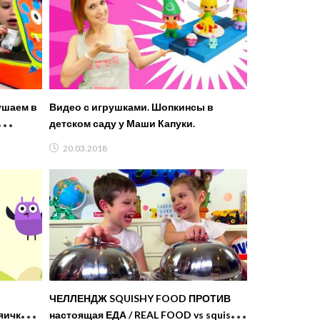
ушаем в
Видео с игрушками. Шопкинсы в
детском саду у Маши Капуки.
HALLENGE
20.03.2018
ЧЕЛЛЕНДЖ SQUISHY FOOD ПРОТИВ
яичко (4
настоящая ЕДА / REAL FOOD vs squishy