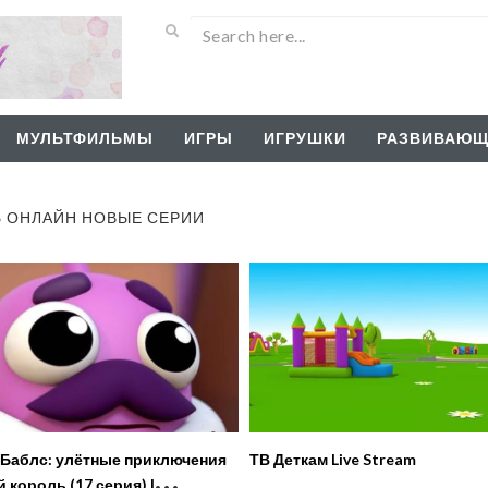
МУЛЬТФИЛЬМЫ
ИГРЫ
ИГРУШКИ
РАЗВИВАЮЩ
Ь ОНЛАЙН НОВЫЕ СЕРИИ
Баблс: улётные приключения
ТВ Деткам Live Stream
 король (17 серия) |