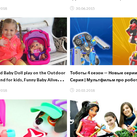
GE! Дети играют в CHALLENGE
серия)
2018
30.06.2015
d Baby Doll play on the Outdoor
Тоботы 4 сезон — Новые серии
nd for kids, Funny Baby Alive
Серия | Мультфильм про робо
трансформеров
2018
20.03.2018