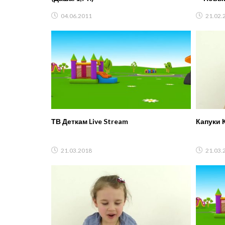
Приколь
04.06.2011
21.02.
ТВ Деткам Live Stream
Капуки К
21.03.2018
21.03.