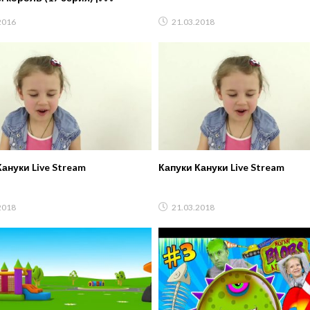
ный мультик для детей
2016
21.03.2018
ануки Live Stream
Капуки Кануки Live Stream
2018
21.03.2018