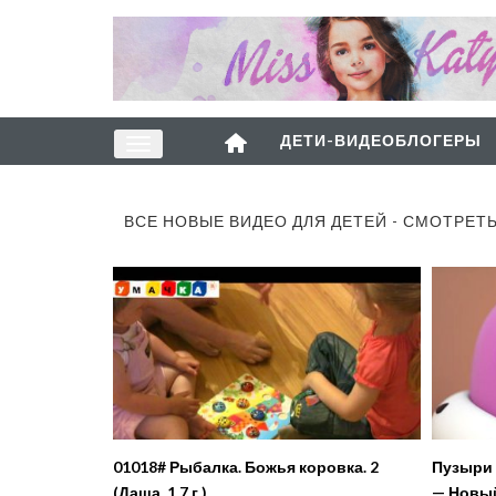
ДЕТИ-ВИДЕОБЛОГЕРЫ
ВСЕ НОВЫЕ ВИДЕО ДЛЯ ДЕТЕЙ - СМОТРЕТ
01018# Рыбалка. Божья коровка. 2
Пузыри 
(Даша. 1,7 г.)
— Новый