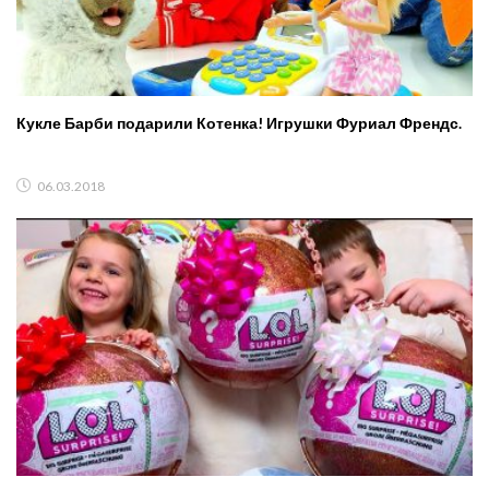
Кукле Барби подарили Котенка! Игрушки Фуриал Френдс.
06.03.2018