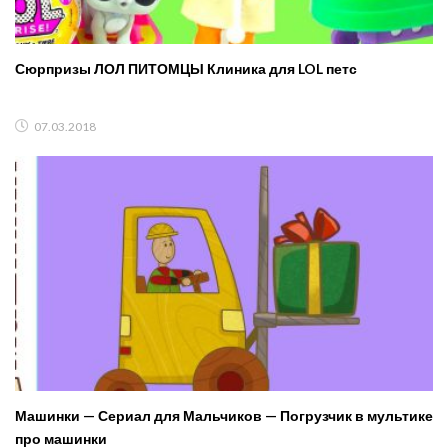
Сюрпризы ЛОЛ ПИТОМЦЫ Клиника для LOL петс
07.03.2018
Машинки — Сериал для Мальчиков — Погрузчик в мультике
про машинки