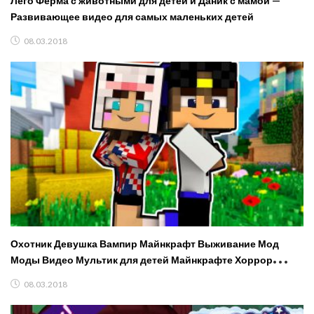
Лего Ферма с животными для детей и Даник с мамой —
Развивающее видео для самых маленьких детей
08.03.2018
Охотник Девушка Вампир Майнкрафт Выживание Мод
Моды Видео Мультик для детей Майнкрафте Хоррор
Карты
08.03.2018