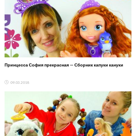
Принцесса София прекрасная — Сборник капуки кануки
09.03.2018