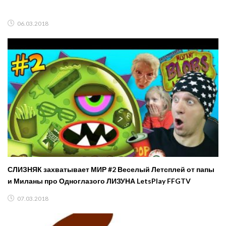
06.03.2018
СЛИЗНЯК захватывает МИР #2 Веселый Летсплей от папы
и Миланы про Одноглазого ЛИЗУНА LetsPlay FFGTV
07.03.2018