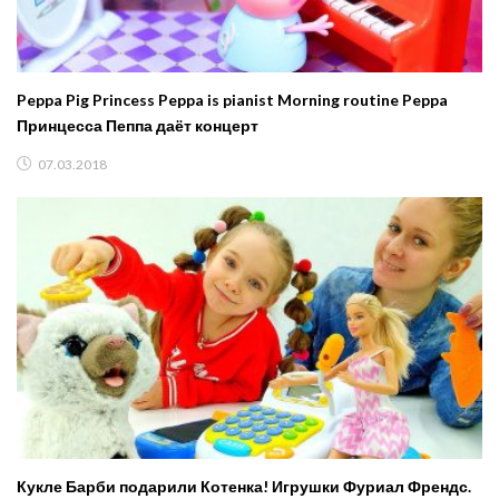
Peppa Pig Princess Peppa is pianist Morning routine Peppa
Принцесса Пеппа даёт концерт
07.03.2018
Кукле Барби подарили Котенка! Игрушки Фуриал Френдс.