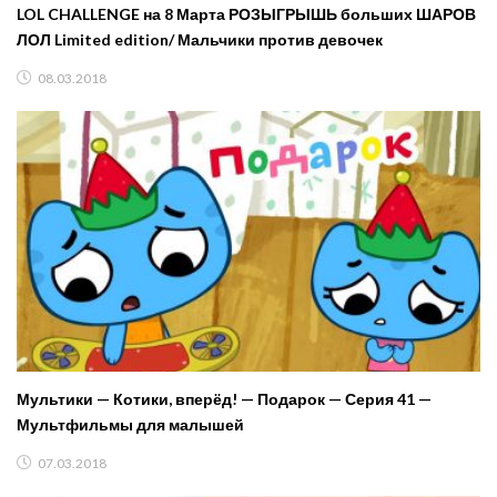
LOL CHALLENGE на 8 Марта РОЗЫГРЫШЬ больших ШАРОВ
ЛОЛ Limited edition/ Мальчики против девочек
08.03.2018
Мультики — Котики, вперёд! — Подарок — Серия 41 —
Мультфильмы для малышей
07.03.2018