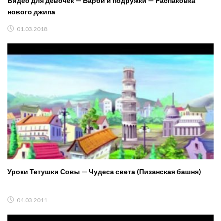
Видео для девочек — Барби и подружки — Распаковка
нового джипа
01.03.2018
Уроки Тетушки Совы — Чудеса света (Пизанская башня)
04.03.2011