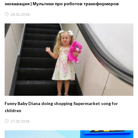
экскавация | Мультики про роботов трансформеров
28.02.2018
Funny Baby Diana doing shopping Supermarket song for
children
27.02.2018