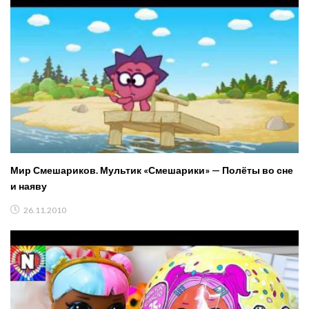
Мир Смешариков. Мультик «Смешарики» — Полёты во сне
и наяву
26.11.2010