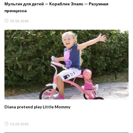
Мультик для детей — Кораблик Элаяс — Разумная
принцесса
02.03.2018
Diana pretend play Little Mommy
01.03.2018