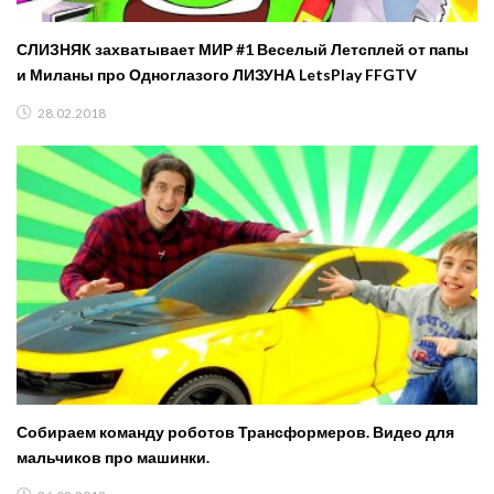
СЛИЗНЯК захватывает МИР #1 Веселый Летсплей от папы
и Миланы про Одноглазого ЛИЗУНА LetsPlay FFGTV
28.02.2018
Собираем команду роботов Трансформеров. Видео для
мальчиков про машинки.