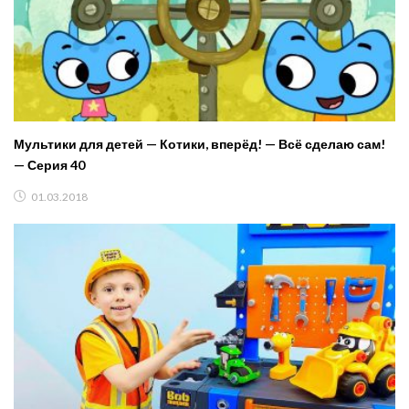
Мультики для детей — Котики, вперёд! — Всё сделаю сам!
— Серия 40
01.03.2018