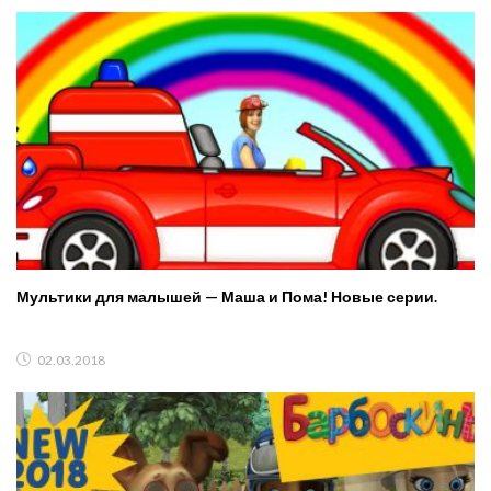
Мультики для малышей — Маша и Пома! Новые серии.
02.03.2018