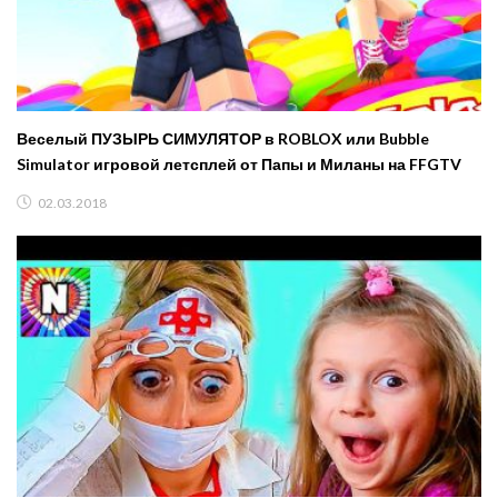
Веселый ПУЗЫРЬ СИМУЛЯТОР в ROBLOX или Bubble
Simulator игровой летсплей от Папы и Миланы на FFGTV
02.03.2018