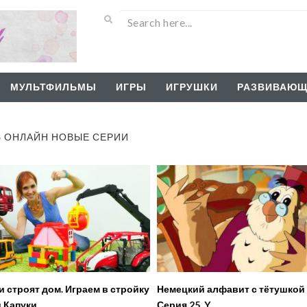
МУЛЬТФИЛЬМЫ
ИГРЫ
ИГРУШКИ
РАЗВИВАЮЩ
Ь ОНЛАЙН НОВЫЕ СЕРИИ
 строят дом. Играем в стройку
Немецкий алфавит с тётушкой
 Капуки
Серия 25. Y