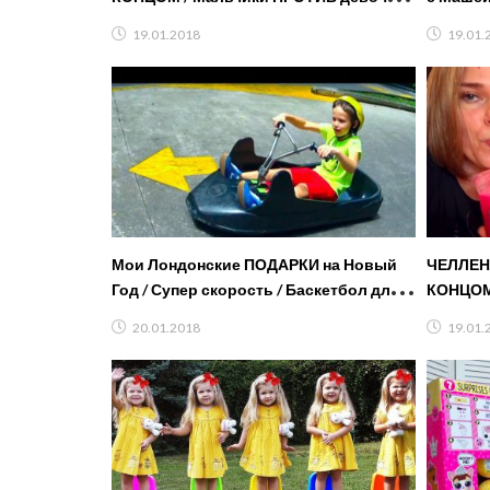
Кто будет первым?
19.01.2018
19.01.
Мои Лондонские ПОДАРКИ на Новый
ЧЕЛЛЕН
Год / Супер скорость / Баскетбол для
КОНЦОМ 
мальчиков / Вернулись домой
Кто буд
20.01.2018
19.01.