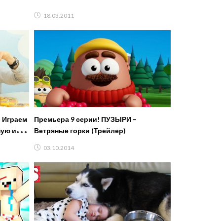
18.03.2011
 Играем
Премьера 9 серии! ПУЗЫРИ –
ную игру
Ветряные горки (Трейлер)
03.10.2014