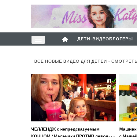
ДЕТИ-ВИДЕОБЛОГЕРЫ
ВСЕ НОВЫЕ ВИДЕО ДЛЯ ДЕТЕЙ - СМОТРЕТ
ЧЕЛЛЕНДЖ с непредсказуемым
Машинки
КОНЦОМ / Мальчики ПРОТИВ девочек /
с Машей