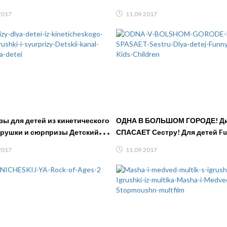
гольф)
2017
11.09.2017
ы для детей из кинетического
ОДНА В БОЛЬШОМ ГОРОДЕ! Д
грушки и сюрпризы Детский
СПАСАЕТ Сестру! Для детей Fu
идео для детей
Kids Children
2017
11.09.2017