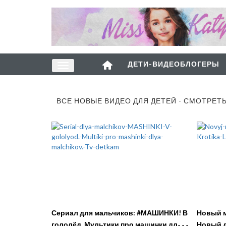
ДЕТИ-ВИДЕОБЛОГЕРЫ
ВСЕ НОВЫЕ ВИДЕО ДЛЯ ДЕТЕЙ - СМОТРЕТ
Сериал для мальчиков: #МАШИНКИ! В
Новый м
гололёд. Мультики про машинки для
Новый д