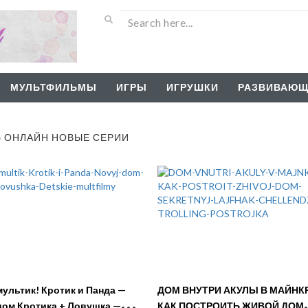
МУЛЬТФИЛЬМЫ
ИГРЫ
ИГРУШКИ
РАЗВИВАЮЩ
Ь ОНЛАЙН НОВЫЕ СЕРИИ
ультик! Кротик и Панда —
ДОМ ВНУТРИ АКУЛЫ В МАЙНК
ом Кротика + Ловушка —
КАК ПОСТРОИТЬ ЖИВОЙ ДОМ