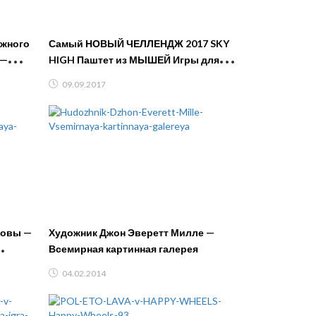
ожного
Самый НОВЫЙ ЧЕЛЛЕНДЖ 2017 SKY
 —
HIGH Паштет из МЫШЕЙ Игры для
ки
мальчиков Торт в лицо CHALLENGE
09.09.2017
Совы —
Художник Джон Эверетт Милле —
Всемирная картинная галерея
04.02.2014