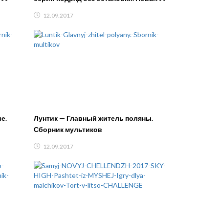
НДЖ
мультфильмы про машинки и Хвостик
12.09.2017
е.
Лунтик — Главный житель поляны.
Сборник мультиков
12.09.2017