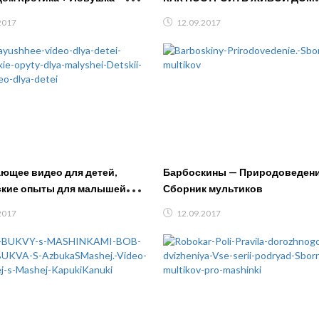
е мультфильмы
СЕКРЕТНЫЙ ЛАЙФХАК ЧЕЛЛЕ
2017
12.09.2017
ТРОЛЛИНГ ПОСТРОЙКА
ющее видео для детей,
Барбоскины — Природоведени
кие опыты для малышей
Сборник мультиков
 канал, видео для детей
2017
12.09.2017