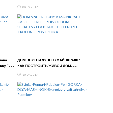
Новый Челлендж McDonalds для детей
08.09.2017
иана
ДОМ ВНУТРИ ЛУНЫ В МАЙНКРАФТ!
nny For
КАК ПОСТРОИТЬ ЖИВОЙ ДОМ
СЕКРЕТНЫЙ ЛАЙФХАК ЧЕЛЛЕНДЖ
10.09.2017
ТРОЛЛИНГ ПОСТРОЙКА